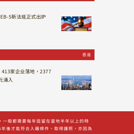
EB-5新法规正式出炉
香港
13家企业落地，2377
元涌入
，一般都需要每年逗留在當地半年以上的時
-6年後才能符合入籍條件，取得護照，亦因為