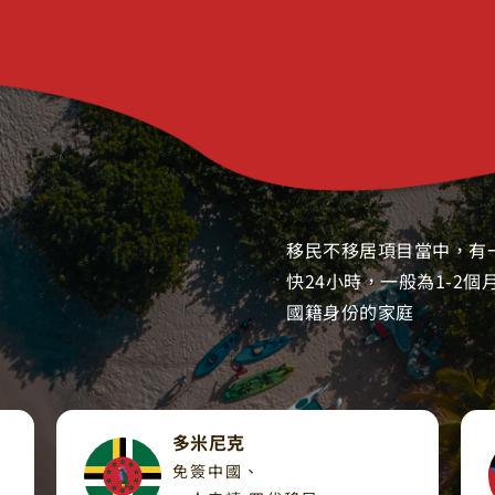
移民不移居項目當中，有
快24小時，一般為1-2
國籍身份的家庭
多米尼克​
免簽中國、