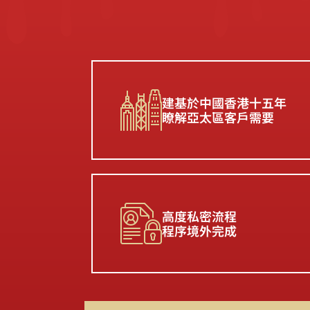
建基於中國香港十五年
瞭解亞太區客戶需要
高度私密流程
程序境外完成