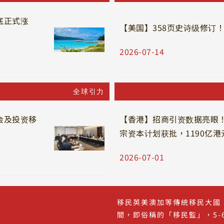
底正式涨
【美国】358页史诗级修订！
2026-07-14
全球引力
会及投资移
【香港】招商引资数据亮眼！4
宗资本计划获批，1190亿港
2026-07-01
移民英美澳加等傳統移民大國
間，即俗稱的「移民監」，5