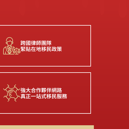
跨國律師團隊
緊貼在地移民政策
強⼤合作夥伴網路
真正⼀站式移民服務