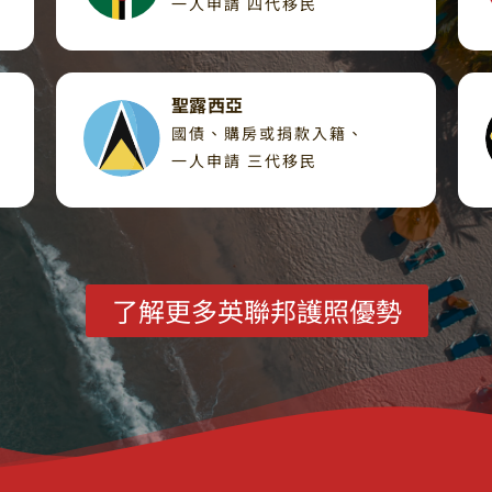
一人申請 四代移民
聖露西亞
國債、購房或捐款入籍、
一人申請 三代移民
了解更多英聯邦護照優勢