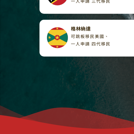
一人申請 三代移民
格林納達 ​
可跳板移民美國、
一人申請 四代移民