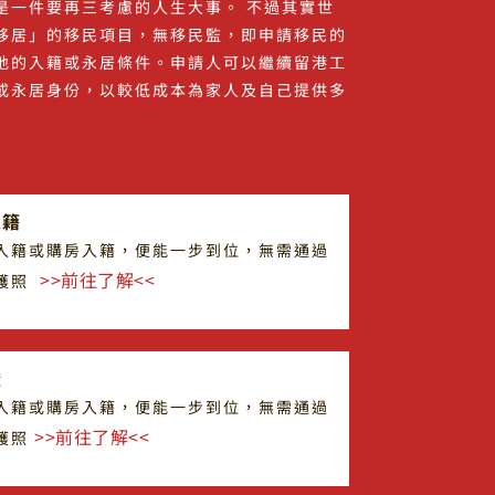
是一件要再三考慮的人生大事。 不過其實世
移居」的移民項目，無移民監，即申請移民的
地的入籍或永居條件。申請人可以繼續留港工
或永居身份，以較低成本為家人及自己提供多
籍​
入籍或購房入籍，便能一步到位，無需通過
>>前往了解<<
得護照
​
入籍或購房入籍，便能一步到位，無需通過
>>前往了解<<
護照