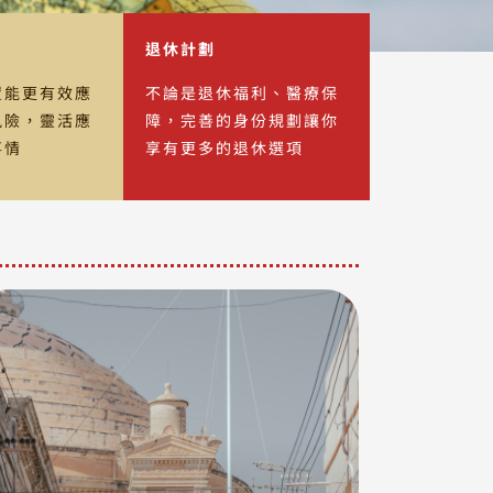
退休計劃
置能更有效應
不論是退休福利、醫療保
風險，靈活應
障，完善的身份規劃讓你
事情
享有更多的退休選項