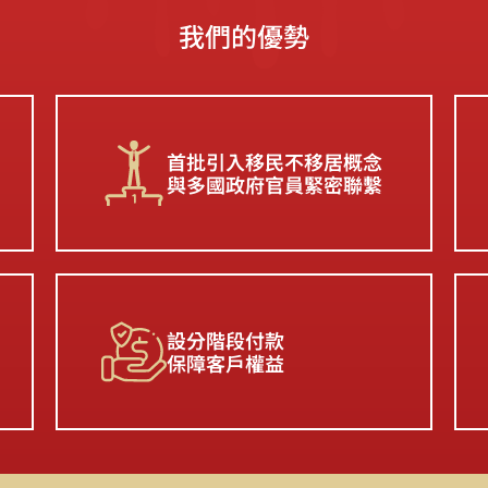
我們的優勢
首批引入移民不移居概念
與多國政府官員緊密聯繫
設分階段付款
保障客戶權益