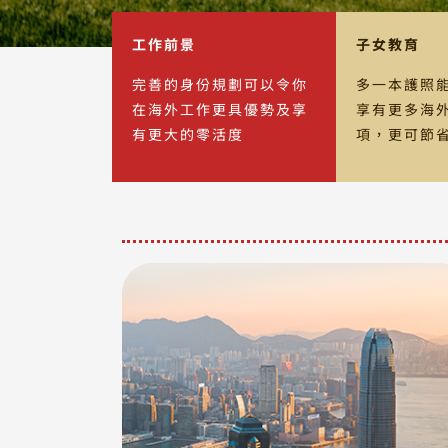
工作前景
子女教育
完善的身份規劃可以令你
多一本護照
在海外工作更具優勢及享
享有更多海
有更大的零活度
項，更可節