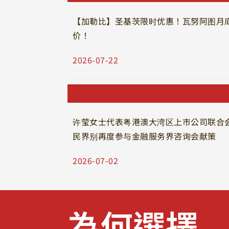
【加勒比】圣基茨限时优惠！瓦努阿图月
价！
2026-07-22
许莹女士代表粤港澳大湾区上市公司联合
民界别再度参与金融服务界咨询会献策
2026-07-02
為何選擇