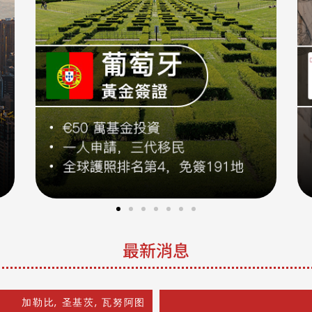
最新消息
加勒比
,
圣基茨
,
瓦努阿图