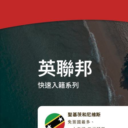
英聯邦
快速入籍系列
聖基茨和尼維斯
免簽國最多、