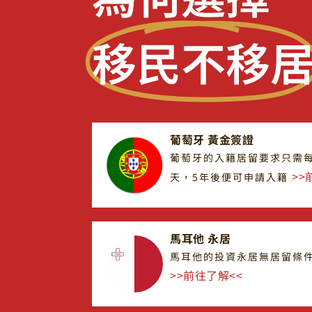
移民不移
葡萄牙 黃金簽證
葡萄牙的入籍居留要求只需每
>>
天，5年後便可申請入籍
馬耳他 永居​
馬耳他的投資永居無居留條
>>前往了解<<