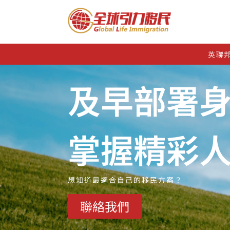
英聯
及早部署
掌握精彩
想知道最適合自己的移民方案？
聯絡我們