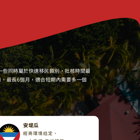
一些同時屬於快速移民類別，批核時間最
個月，最長6個月，適合短期內需要多一個
安堤瓜​
經商環境穏定、