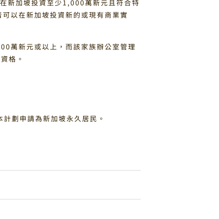
在新加坡投資至少1,000萬新元且符合特
資者可以在新加坡投資新的或現有商業實
000萬新元或以上，而該家族辦公室管理
的資格。
本計劃申請為新加坡永久居民。