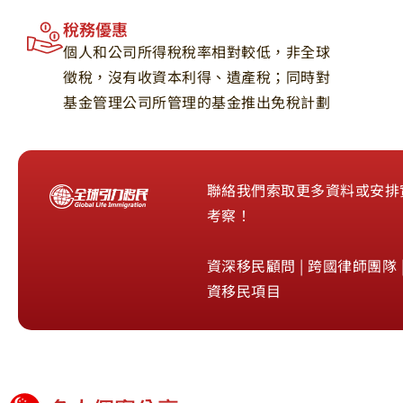
稅務優惠
個人和公司所得稅稅率相對較低，非全球
徵稅，沒有收資本利得、遺產稅；同時對
基金管理公司所管理的基金推出免稅計劃
聯絡我們索取更多資料或安排
考察！
資深移民顧問 | 跨國律師團隊 |
資移民項目