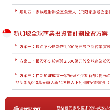
類別四：家族理財辦公室負責人（只限家族辦公室
新加坡全球商業投資者計劃投資方案
方案一：投資不少於新幣1,000萬元設立新商業實
方案二：投資不少於新幣2,500萬元於全球商業投
方案三：在新加坡成立一家管理不少於新幣2億元
於新幣5,000萬元轉入新加坡投入下列4個投資類別
聯絡我們索取更多資料或安排