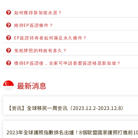
如何獲得新加坡永居？
維持EP簽證條件？
EP簽證持有者如何滿足永久條件？
免稅牌照的時效有多久？
獲得EP簽證後，全家可申請甚麼簽證移居新加坡？
最新消息
【资讯】全球移民一周资讯（2023.12.2-2023.12.8）
2023年全球護照指數排名出爐！8個歐盟國家護照打進前1