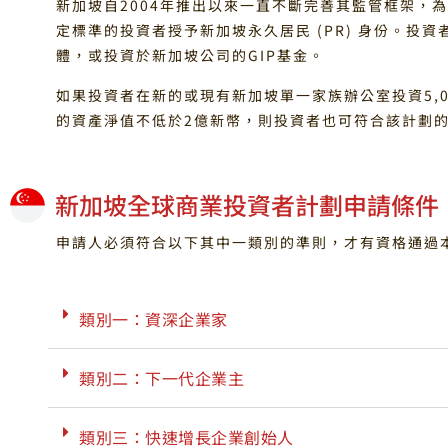
新加坡⾃2004年推出以來⼀直不斷完善其監管框架，為
定標準的投資者授予新加坡永久居民 (PR) 身份。投
體，或投資於新加坡公司的GIP基金。
如果投資者在新的或現有新加坡單⼀家族辦公室投資5,
的資產淨值不低於2億新幣，則投資者也可符合該計劃
新加坡全球商業投資者計劃申請條件
申請人必須符合以下其中一類別的準則，才有資格通過
類別一：資深企業家
類別二：下一代企業主
類別三：快速增長企業創始人