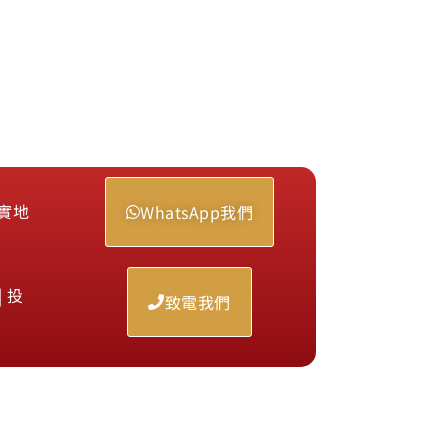
實地
WhatsApp我們
 投
致電我們