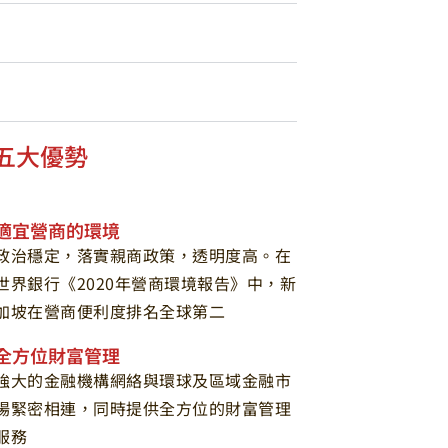
五大優勢
適宜營商的環境
政治穩定，落實親商政策，透明度高。在
世界銀行《2020年營商環境報告》中，新
加坡在營商便利度排名全球第二
全方位財富管理
強大的金融機構網絡與環球及區域金融市
場緊密相連，同時提供全方位的財富管理
服務