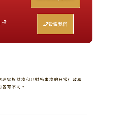
 投
致電我們
處理家族財務和非財務事務的日常行政和
而各有不同。