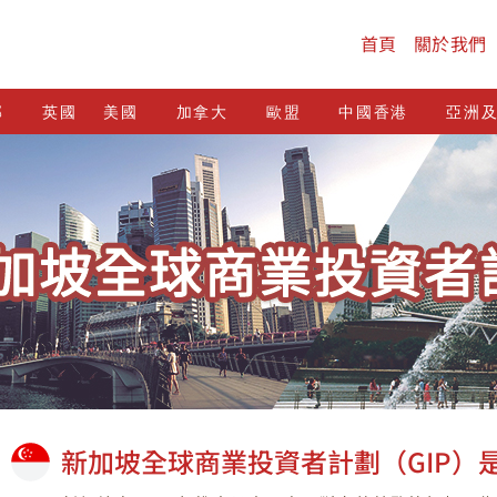
首頁
關於我們
邦
英國
美國
加拿大
歐盟
中國香港
亞洲
新加坡全球商業投資者計劃（GIP）