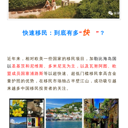
快
快速移民：到底有多
“
”
？
近年来，相对欧美一些国家的移民项目，加
勒比海岛国
以
圣基茨和尼维斯、多米尼克为主，以及瓦努阿图、欧
盟成员国塞浦路斯
等以超快速、超低门槛移民拿高含金
量护照的优势，在移民市场独占半壁江山，成功吸引越
来越多中国移民投资者的关注。