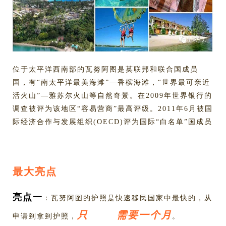
位于太平洋西南部的瓦努阿图是英联邦和联合国成员
国，有“南太平洋最美海滩”—香槟海滩，“世界最可亲近
活火山”—雅苏尔火山等自然奇景。在2009年世界银行的
调查被评为该地区“容易营商”最高评级。2011年6月被国
际经济合作与发展组织(OECD)评为国际“白名单”国成员
最大亮点
亮点一
：瓦努阿图的护照是快速移民国家中最快的，从
只 需要一个月
申请到拿到护照，
。