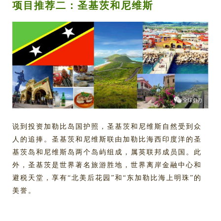
项目推荐二：圣基茨和尼维斯
说到投资加勒比岛国护照，圣基茨和尼维斯自然受到众
人的追捧。圣基茨和尼维斯联由加勒比海西印度洋的圣
基茨岛和尼维斯岛两个岛屿组成，属英联邦成员国。此
外，圣基茨是世界著名旅游胜地，世界离岸金融中心和
避税天堂，享有“北美后花园”和“东加勒比海上明珠”的
美誉。