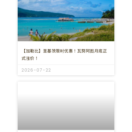
【加勒比】圣基茨限时优惠！瓦努阿图月底正
式涨价！
2026-07-22