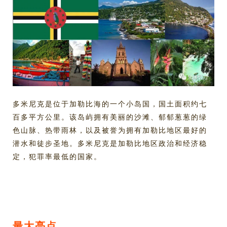
多米尼克是位于加勒比海的一个小岛国，国土面积约七
百多平方公里。该岛屿拥有美丽的沙滩、郁郁葱葱的绿
色山脉、热带雨林，以及被誉为拥有加勒比地区最好的
潜水和徒步圣地。多米尼克是加勒比地区政治和经济稳
定，犯罪率最低的国家。
最大亮点