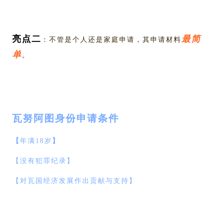
亮点二
最简
：不管是个人还是家庭申请，其申请材料
单
。
瓦努阿图身份申请条件
【
年满18岁
】
【没有犯罪纪录】
【对瓦国经济发展作出贡献与支持】