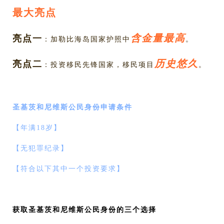
最大亮点
含金量最高
亮点一
：加勒比海岛国家护照中
。
历史悠久
亮点二
：投资移民先锋国家，移民项目
。
圣基茨和尼维斯公民身份申请条件
【年满18岁】
【无犯罪纪录】
【符合以下其中一个投资要求】
获取圣基茨和尼维斯公民身份的三个选择