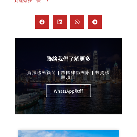
到底有多“快”？
聯絡我們了解更多
資深移民顧問 | 跨國律師團隊 | 投資移
民項目
WhatsApp我們