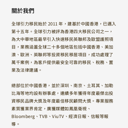
關於我們
全球引力移民始於 2011 年，建基於中國香港，已邁入
第十五年。全球引力被評為香港四大移民公司之一，
為大中華地區最早引入快速移民英聯邦及歐盟護照項
目，業務涵蓋全球二十多個地區包括中國香港、美加
澳、歐洲、英聯邦等投資移民移居項目，成功處理了
萬千案例，為客戶提供最安全可靠的移民、稅務、置
業及法律建議。
總部位於中國香港，並於深圳、南京、土耳其、加勒
比海等地均設有辦事處，連續多年獲得年度最傑出投
資移民品牌大獎及年度最佳移民顧問大獎。專業服務
素質獲業界肯定，廣獲媒體如鳳凰衛視、
Bloomberg、TVB、ViuTV、經濟日報、信報等報
導。