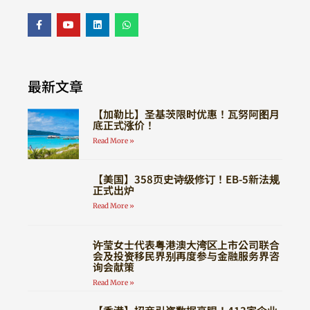
最新文章
【加勒比】圣基茨限时优惠！瓦努阿图月
底正式涨价！
Read More »
【美国】358页史诗级修订！EB-5新法规
正式出炉
Read More »
许莹女士代表粤港澳大湾区上市公司联合
会及投资移民界别再度参与金融服务界咨
询会献策
Read More »