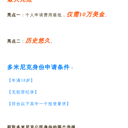
仅需10万美金
亮点一
：个人申请费用最低，
。
历史悠久
亮点二
：
。
多米尼克身份申请条件
：
【年满18岁】
【无犯罪纪录】
【符合以下其中一个投资要求】
获取多米尼克公民身份的两个选择