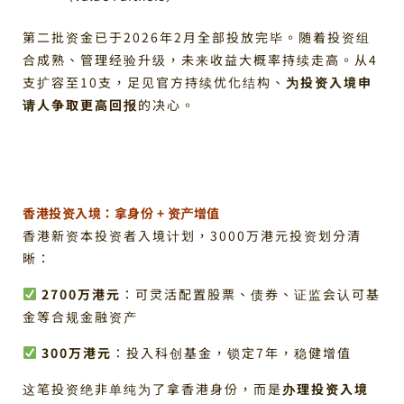
第二批资金已于2026年2月全部投放完毕。随着投资组
合成熟、管理经验升级，未来收益大概率持续走高。从4
支扩容至10支，足见官方持续优化结构、
为投资入境申
请人争取更高回报
的决心。
香港投资入境：拿身份 + 资产增值
香港新资本投资者入境计划，3000万港元投资划分清
晰：
2700万港元
：可灵活配置股票、债券、证监会认可基
金等合规金融资产
300万港元
：投入科创基金，锁定7年，稳健增值
这笔投资绝非单纯为了拿香港身份，而是
办理投资入境