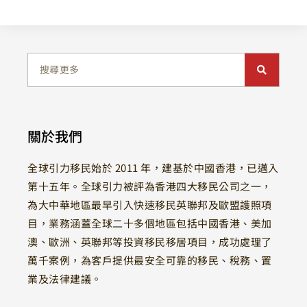
關於我們
全球引力移民始於 2011 年，建基於中國香港，已邁入
第十五年。全球引力被評為香港四大移民公司之一，
為大中華地區最早引入快速移民英聯邦及歐盟護照項
目，業務涵蓋全球二十多個地區包括中國香港、美加
澳、歐洲、英聯邦等投資移民移居項目，成功處理了
萬千案例，為客戶提供最安全可靠的移民、稅務、置
業及法律建議。