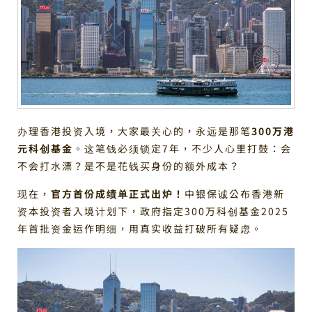
办理香港投资入境，大家最关心的，永远是那笔
300万港
元科创基金
。这笔钱必须锁定7年，不少人心里打鼓：会
不会打水漂？是不是花钱买身份的额外成本？
现在，
官方首份成绩单正式出炉！
中银保诚公布香港新
资本投资者入境计划下，政府指定300万科创基金2025
年首批资金运作明细，用真实收益打破所有疑虑。