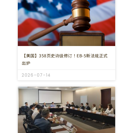
【美国】358页史诗级修订！EB-5新法规正式
出炉
2026-07-14