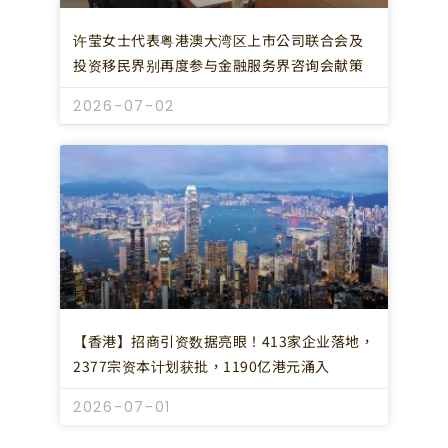
许莹女士代表粤港澳大湾区上市公司联合会及
投资移民界别再度参与金融服务界咨询会献策
2026-07-02
【香港】招商引资数据亮眼！413家企业落地，
2377宗资本计划获批，1190亿港元涌入
2026-07-01