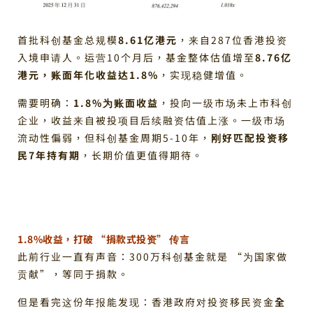
首批科创基金总规模
8.61亿港元
，来自287位香港投资
入境申请人。运营10个月后，基金整体估值增至
8.76亿
港元，账面年化收益达1.8%
，实现稳健增值。
需要明确：
1.8%为账面收益
，投向一级市场未上市科创
企业，收益来自被投项目后续融资估值上涨。一级市场
流动性偏弱，但科创基金周期5-10年，
刚好匹配投资移
民7年持有期
，长期价值更值得期待。
1.8%收益，打破 “捐款式投资” 传言
此前行业一直有声音：300万科创基金就是 “为国家做
贡献”，等同于捐款。
但是看完这份年报能发现：香港政府对投资移民资金
全