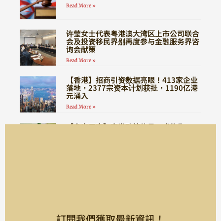
Read More »
许莹女士代表粤港澳大湾区上市公司联合
会及投资移民界别再度参与金融服务界咨
询会献策
Read More »
【香港】招商引资数据亮眼！413家企业
落地，2377宗资本计划获批，1190亿港
元涌入
Read More »
【多米尼克】突发政策信号，或将告
别“全程无需登陆”时代！
Read More »
訂閱我們獲取最新資訊！