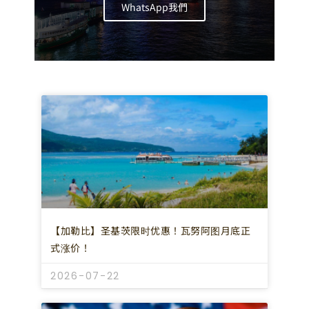
WhatsApp我們
【加勒比】圣基茨限时优惠！瓦努阿图月底正
式涨价！
2026-07-22