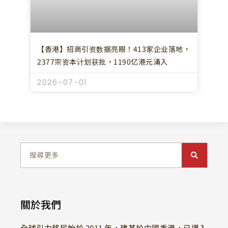
【香港】招商引资数据亮眼！413家企业落地，
2377宗资本计划获批，1190亿港元涌入
2026-07-01
關於我們
全球引力移民始於 2011 年，建基於中國香港，已邁入