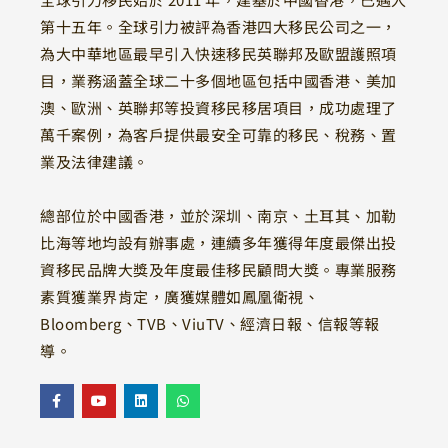
第十五年。全球引力被評為香港四大移民公司之一，
為大中華地區最早引入快速移民英聯邦及歐盟護照項
目，業務涵蓋全球二十多個地區包括中國香港、美加
澳、歐洲、英聯邦等投資移民移居項目，成功處理了
萬千案例，為客戶提供最安全可靠的移民、稅務、置
業及法律建議。
總部位於中國香港，並於深圳、南京、土耳其、加勒
比海等地均設有辦事處，連續多年獲得年度最傑出投
資移民品牌大獎及年度最佳移民顧問大獎。專業服務
素質獲業界肯定，廣獲媒體如鳳凰衛視、
Bloomberg、TVB、ViuTV、經濟日報、信報等報
導。