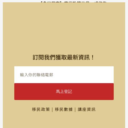
【多米尼克】突发政策信号，或将告
别“全程无需登陆”时代！
Read More »
訂閱我們獲取最新資訊！
馬上登記
移民政策 | 移民數據 | 講座資訊