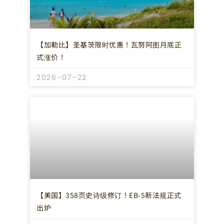
【加勒比】圣基茨限时优惠！瓦努阿图月底正
式涨价！
2026-07-22
【美国】358页史诗级修订！EB-5新法规正式
出炉