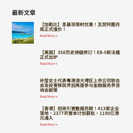
最新文章
【加勒比】圣基茨限时优惠！瓦努阿图月
底正式涨价！
Read More »
【美国】358页史诗级修订！EB-5新法规
正式出炉
Read More »
许莹女士代表粤港澳大湾区上市公司联合
会及投资移民界别再度参与金融服务界咨
询会献策
Read More »
【香港】招商引资数据亮眼！413家企业
落地，2377宗资本计划获批，1190亿港
元涌入
Read More »