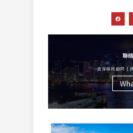
聯
資深移民顧問 | 
Wh