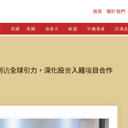
首頁
關於我們
邦
英國
美國
加拿大
歐盟
中國香港
亞洲
到访全球引力，深化投资入籍项目合作