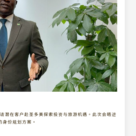
邀请潜在客户赴圣多美探索投资与旅游机遇。此次会晤进
的身份规划方案。