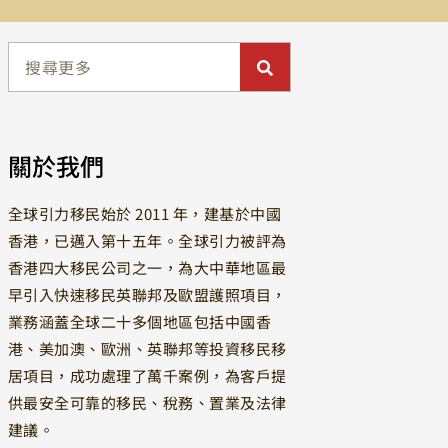
關於我們
全球引力移民始於 2011 年，建基於中國
香港，已邁入第十五年。全球引力被評為
香港四大移民公司之一，為大中華地區最
早引入快速移民英聯邦及歐盟護照項目，
業務涵蓋全球二十多個地區包括中國香
港、美加澳、歐洲、英聯邦等投資移民移
居項目，成功處理了萬千案例，為客戶提
供最安全可靠的移民、稅務、置業及法律
建議。