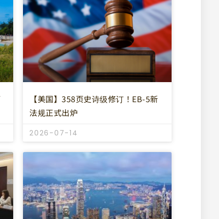
阿
【美国】358页史诗级修订！EB-5新
法规正式出炉
2026-07-14