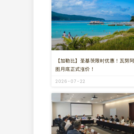
【加勒比】圣基茨限时优惠！瓦努
图月底正式涨价！
2026-07-22