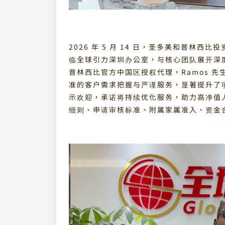
2026 年 5 月 14 日，圣多美和普林西比投资
临全球引力深圳办公室，与核心团队展开深
普林西比官方中国区授权代理，Ramos 
准的客户需求把握与严谨服务，显著提升了
示欢迎，承诺将持续优化服务，助力高净值人
细则、申请审核标准、附属家属准入、资金