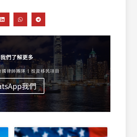
絡我們了解更多
跨國律師團隊 | 投資移民項目
atsApp我們