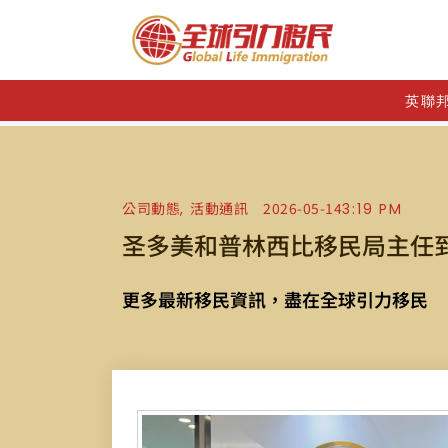
英聯
公司動態
活動通訊
2026-05-14
3:19 PM
,
圣多美和普林西比移民局主任
更多最新移民資訊，盡在全球引力移民