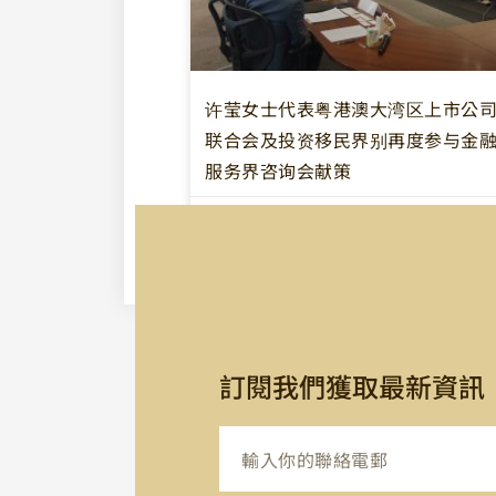
许莹女士代表粤港澳大湾区上市公
联合会及投资移民界别再度参与金
服务界咨询会献策
2026-07-02
訂閱我們獲取最新資訊