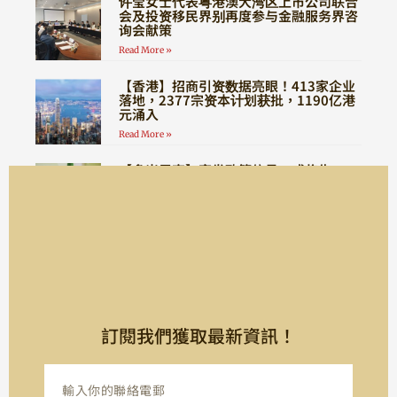
许莹女士代表粤港澳大湾区上市公司联合
会及投资移民界别再度参与金融服务界咨
询会献策
Read More »
【香港】招商引资数据亮眼！413家企业
落地，2377宗资本计划获批，1190亿港
元涌入
Read More »
【多米尼克】突发政策信号，或将告
别“全程无需登陆”时代！
Read More »
訂閱我們獲取最新資訊！