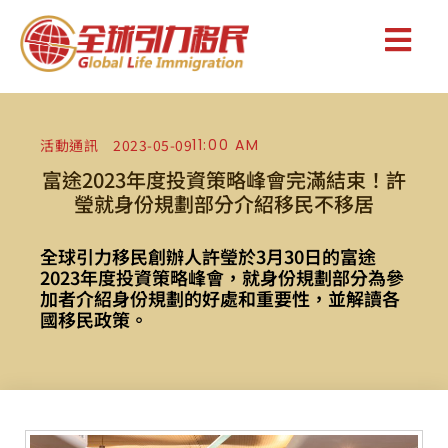
活動通訊
2023-05-09
11:00 AM
富途2023年度投資策略峰會完滿結束！許
瑩就身份規劃部分介紹移民不移居
全球引力移民創辦人許瑩於3月30日的富途
2023年度投資策略峰會，就身份規劃部分為參
加者介紹身份規劃的好處和重要性，並解讀各
國移民政策。