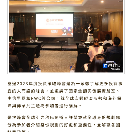
富途2023年度投資策略峰會是為一眾想了解更多投資事
宜的人而設的峰會，並邀請了國家金額與發展實驗室、
中信里昂和PWC等公司，就全球宏觀經濟形勢和海外保
障與傳承凡主題為參加者進行講解。
是次峰會全球引力移民創辦人許瑩亦就全球身份規劃部
分為參加者介紹身份規劃的好處和重要性，並解讀各國
移民政策。