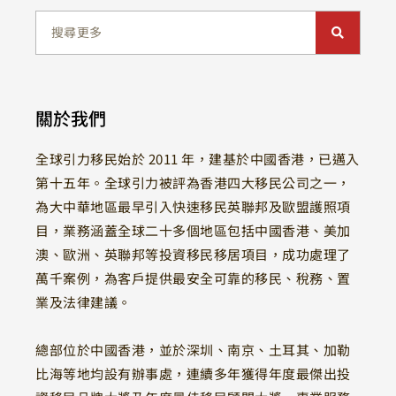
關於我們
全球引力移民始於 2011 年，建基於中國香港，已邁入
第十五年。全球引力被評為香港四大移民公司之一，
為大中華地區最早引入快速移民英聯邦及歐盟護照項
目，業務涵蓋全球二十多個地區包括中國香港、美加
澳、歐洲、英聯邦等投資移民移居項目，成功處理了
萬千案例，為客戶提供最安全可靠的移民、稅務、置
業及法律建議。
總部位於中國香港，並於深圳、南京、土耳其、加勒
比海等地均設有辦事處，連續多年獲得年度最傑出投