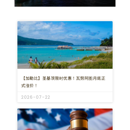
【加勒比】圣基茨限时优惠！瓦努阿图月底正
式涨价！
2026-07-22