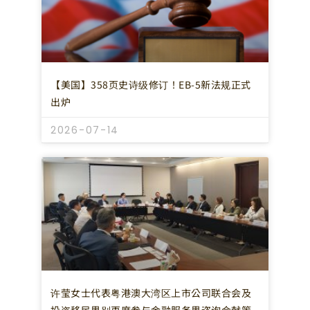
【美国】358页史诗级修订！EB-5新法规正式
出炉
2026-07-14
许莹女士代表粤港澳大湾区上市公司联合会及
投资移民界别再度参与金融服务界咨询会献策