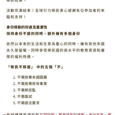
活動完滿結束！全球引力移民衷心感謝各位參加者的來
臨和支持！
身份規劃的好處及重要性
保持身份不變的同時，額外擁有多個身份
依然以本來的生活和生意為重心的同時，擁有其他多國
永久居留權，同時享受移民國的高水平的教育資源和優
厚的福利待遇。
「移民不移居」 中的五個「不」
不需放棄本國國籍
不需放棄原有事業
不需移民監
不需面試
不需語言要求
一些快速移民項目如
瓦努阿圖
、
聖基茨和尼維斯
、
多米尼克
、
聖