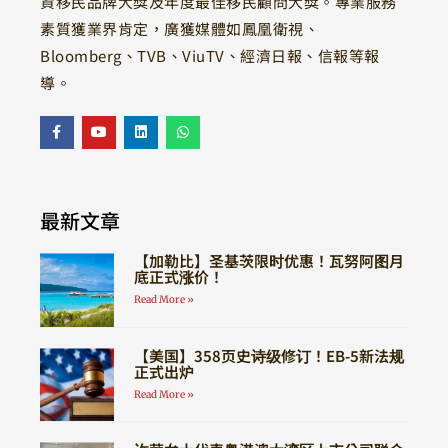
資移民品牌大獎及年度最佳移民顧問大獎。專業服務
素質獲業界肯定，廣獲媒體如鳳凰衛視、
Bloomberg、TVB、ViuTV、經濟日報、信報等報
導。
最新文章
【加勒比】圣基茨限时优惠！瓦努阿图月
底正式涨价！
Read More »
【美国】358页史诗级修订！EB-5新法规
正式出炉
Read More »