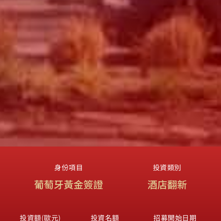
身份項目
投資類別
葡萄牙黃金簽證
酒店翻新
投資額(歐元)
投資名額
招募開始日期