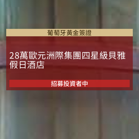
葡萄牙黃金簽證
28萬歐元洲際集團四星級貝雅
假日酒店
招募投資者中