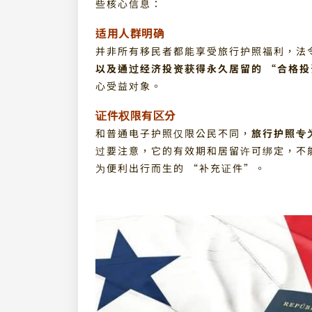
些核心信息：
适用人群明确
并非所有移民者都能享受旅行护照福利，法
以及通过经济投资获得永久居留的 “合格投
心受益对象。
证件权限有区分
和普通电子护照仅限公民不同，
旅行护照专
过要注意，它的有效期和居留许可绑定，不
为便利出行而生的 “补充证件”。