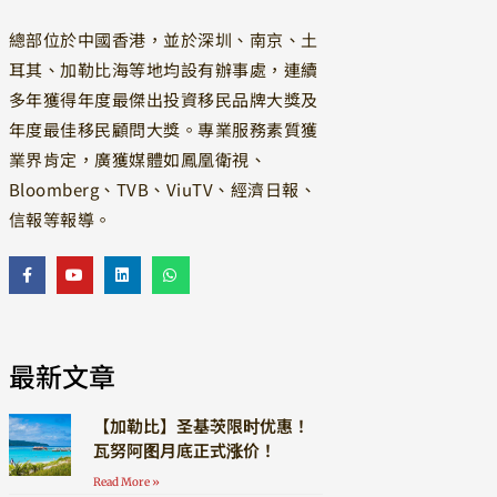
總部位於中國香港，並於深圳、南京、土
耳其、加勒比海等地均設有辦事處，連續
多年獲得年度最傑出投資移民品牌大獎及
年度最佳移民顧問大獎。專業服務素質獲
業界肯定，廣獲媒體如鳳凰衛視、
Bloomberg、TVB、ViuTV、經濟日報、
信報等報導。
最新文章
【加勒比】圣基茨限时优惠！
瓦努阿图月底正式涨价！
Read More »