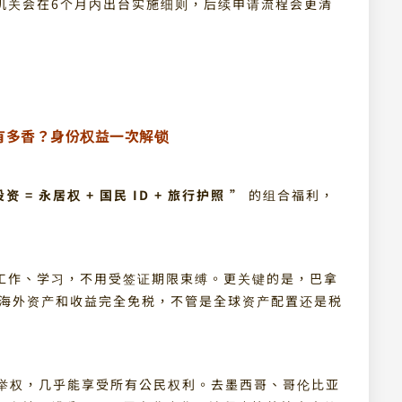
机关会在6个月内出台实施细则，后续申请流程会更清
有多香？
身份权益一次解锁
资 = 永居权 + 国民 ID + 旅行护照 ”
的组合福利，
工作、学习，不用受签证期限束缚。更关键的是，巴拿
，海外资产和收益完全免税，不管是全球资产配置还是税
选举权，几乎能享受所有公民权利。去墨西哥、哥伦比亚