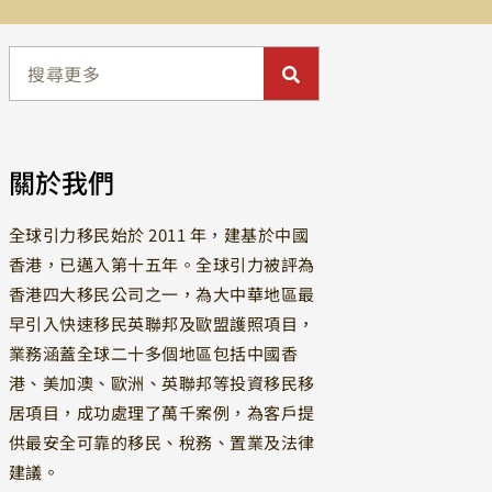
關於我們
全球引力移民始於 2011 年，建基於中國
香港，已邁入第十五年。全球引力被評為
香港四大移民公司之一，為大中華地區最
早引入快速移民英聯邦及歐盟護照項目，
業務涵蓋全球二十多個地區包括中國香
港、美加澳、歐洲、英聯邦等投資移民移
居項目，成功處理了萬千案例，為客戶提
供最安全可靠的移民、稅務、置業及法律
建議。