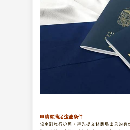
申请需满足这些条件
想拿到旅行护照，得先提交移民局出具的身