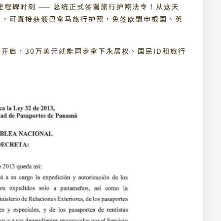
的里程碑时刻 —— 总统正式签署旅行护照法令！从这天
人，可直接获颁巴拿马旅行护照，免签欧盟申根国、英
面开启，30万美元就能同步拿下永居权、国民ID和旅行