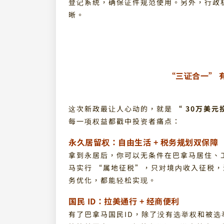
登记系统，确保证件规范使用。另外，行政
晰。
“三证合一” 
这次新政最让人心动的，就是
“ 30万美元投
每一项权益都戳中投资者痛点：
永久居留权：自由生活 + 税务规划双保障
拿到永居后，你可以无条件在巴拿马居住、
马实行 “属地征税”，只对境内收入征税
务优化，都能轻松实现。
国民 ID：拉美通行 + 经商便利
有了巴拿马国民ID，除了没有选举权和被