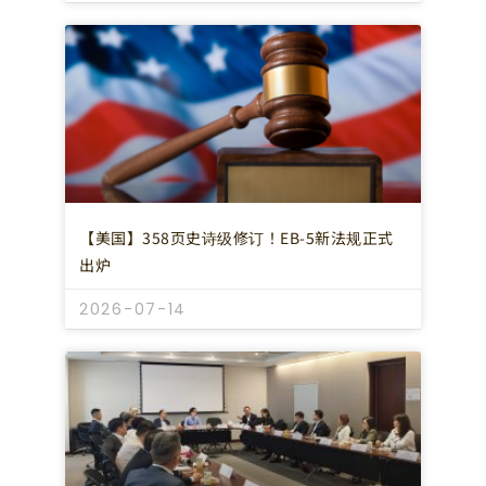
【美国】358页史诗级修订！EB-5新法规正式
出炉
2026-07-14