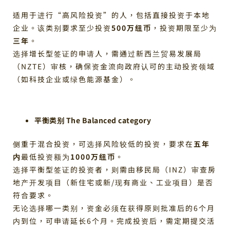
适用于进行“高风险投资”的人，包括直接投资于本地
企业。该类别要求至少投资
500万纽币
，投资期限至少为
三年
。
选择增长型签证的申请人，需通过新西兰贸易发展局
（NZTE）审核，确保资金流向政府认可的主动投资领域
（如科技企业或绿色能源基金）。
平衡类别 The Balanced category
侧重于混合投资，可选择风险较低的投资，要求在
五年
内
最低投资额为
1000万纽币
。
选择平衡型签证的投资者，则需由移民局（INZ）审查房
地产开发项目（新住宅或新/现有商业、工业项目）是否
符合要求。
无论选择哪一类别，资金必须在获得原则批准后的6个月
内到位，可申请延长6个月。完成投资后，需定期提交活