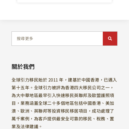
關於我們
全球引力移民始於 2011 年，建基於中國香港，已邁入
第十五年。全球引力被評為香港四大移民公司之一，
為大中華地區最早引入快速移民英聯邦及歐盟護照項
目，業務涵蓋全球二十多個地區包括中國香港、美加
澳、歐洲、英聯邦等投資移民移居項目，成功處理了
萬千案例，為客戶提供最安全可靠的移民、稅務、置
業及法律建議。