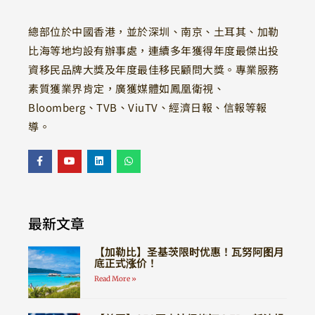
總部位於中國香港，並於深圳、南京、土耳其、加勒
比海等地均設有辦事處，連續多年獲得年度最傑出投
資移民品牌大獎及年度最佳移民顧問大獎。專業服務
素質獲業界肯定，廣獲媒體如鳳凰衛視、
Bloomberg、TVB、ViuTV、經濟日報、信報等報
導。
最新文章
【加勒比】圣基茨限时优惠！瓦努阿图月
底正式涨价！
Read More »