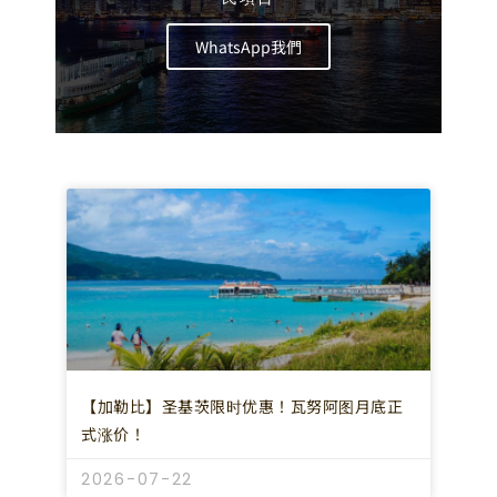
WhatsApp我們
【加勒比】圣基茨限时优惠！瓦努阿图月底正
式涨价！
2026-07-22