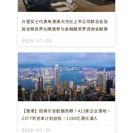
许莹女士代表粤港澳大湾区上市公司联合会及
投资移民界别再度参与金融服务界咨询会献策
2026-07-02
【香港】招商引资数据亮眼！413家企业落地，
2377宗资本计划获批，1190亿港元涌入
2026-07-01