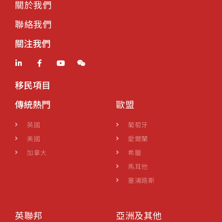
關於我們
聯絡我們
關注我們
移民項目
傳統熱門
歐盟
英國
葡萄牙
美國
愛爾蘭
加拿大
希臘
馬耳他
塞浦路斯
英聯邦
亞洲及其他