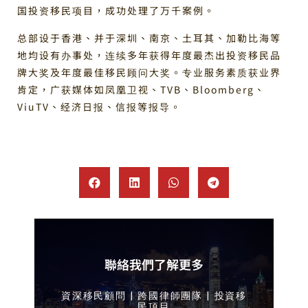
国投资移民项目，成功处理了万千案例。
总部设于香港、并于深圳、南京、土耳其、加勒比海等
地均设有办事处，连续多年获得年度最杰出投资移民品
牌大奖及年度最佳移民顾问大奖。专业服务素质获业界
肯定，广获媒体如凤凰卫视、TVB、Bloomberg、
ViuTV、经济日报、信报等报导。
聯絡我們了解更多
資深移民顧問 | 跨國律師團隊 | 投資移
民項目