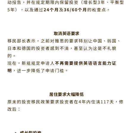
动报告，并在规定期限内保留投资（增长型3年、平衡型
5年），以及通过
24个月
及
36/60个月
的检查点。
取消英语要求
移民部长表示，之前对雅思的要求特别让中国、韩国、
日本和德国的投资者感到不满，甚至认为这是不礼貌
的。
现在，新规规定申请人
不再需要提供英语语言能力证
明
，进一步降低了申请门槛。
居住要求大幅降低
原来的投资移民政策要求投资者在4年内住满117天，修
改后：
成长型投资