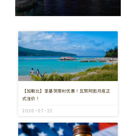
【加勒比】圣基茨限时优惠！瓦努阿图月底正
式涨价！
2026-07-22