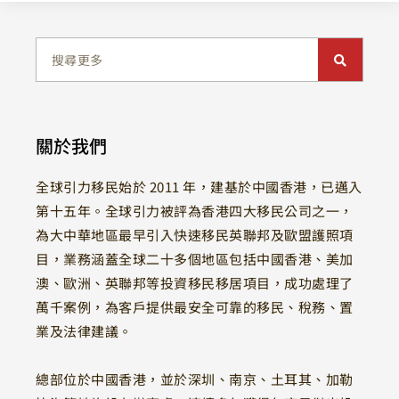
關於我們
全球引力移民始於 2011 年，建基於中國香港，已邁入
第十五年。全球引力被評為香港四大移民公司之一，
為大中華地區最早引入快速移民英聯邦及歐盟護照項
目，業務涵蓋全球二十多個地區包括中國香港、美加
澳、歐洲、英聯邦等投資移民移居項目，成功處理了
萬千案例，為客戶提供最安全可靠的移民、稅務、置
業及法律建議。
總部位於中國香港，並於深圳、南京、土耳其、加勒