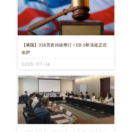
【美国】358页史诗级修订！EB-5新法规正式
出炉
2026-07-14