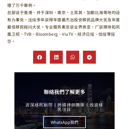
理了万千案例。
总部设于香港、并于深圳、南京、土耳其、加勒比海等地均设
有办事处，连续多年获得年度最杰出投资移民品牌大奖及年度
最佳移民顾问大奖。专业服务素质获业界肯定，广获媒体如凤
凰卫视、TVB、Bloomberg、ViuTV、经济日报、信报等报
导。
聯絡我們了解更多
資深移民顧問 | 跨國律師團隊 | 投資移
民項目
WhatsApp我們