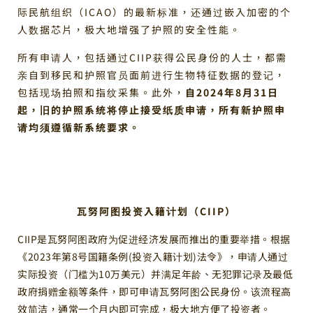
际民航组织（ICAO）的最新标准，还通过嵌入加密的个
人数据芯片，极大地增强了护照的安全性能。
所有申请人，包括通过CIIP获得公民身份的人士，都需
亲自到移民和护照官员面前进行生物特征数据的登记，
包括现场拍照和指纹采集。此外，
自2024年8月31日
起，旧的护照系统将停止接受纸质申请，所有新护照申
请均须遵循新系统要求。
瓦努阿图投资入籍计划（CIIP）
CIIP是瓦努阿图政府为促进经济发展而推出的重要举措。根据
《2023年第8号国籍条例(投资入籍计划)法令》，申请人通过
实际投资（门槛为10万美元）并满足年龄、无犯罪记录及最低
政府捐赠金额等条件，即可申请瓦努阿图公民身份。该流程高
效简洁，通常一个月内即可完成，极大地方便了投资者。