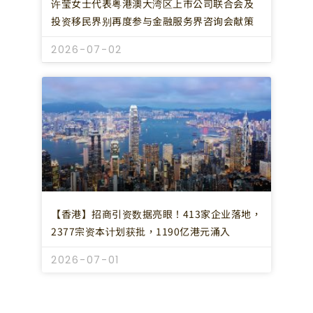
许莹女士代表粤港澳大湾区上市公司联合会及
投资移民界别再度参与金融服务界咨询会献策
2026-07-02
【香港】招商引资数据亮眼！413家企业落地，
2377宗资本计划获批，1190亿港元涌入
2026-07-01