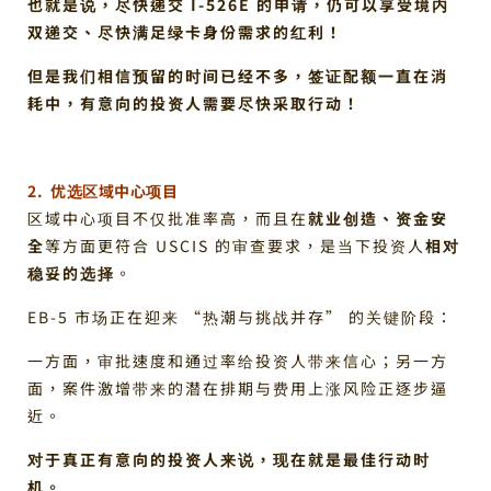
也就是说，尽快递交 I-526E 的申请，仍可以享受境内
双递交、尽快满足绿卡身份需求的红利！
但是我们相信预留的时间已经不多，签证配额一直在消
耗中，有意向的投资人需要尽快采取行动！
2. 优选区域中心项目
区域中心项目不仅批准率高，而且在
就业创造、资金安
全
等方面更符合 USCIS 的审查要求，是当下投资人
相对
稳妥的选择
。
EB-5 市场正在迎来 “热潮与挑战并存” 的关键阶段：
一方面，审批速度和通过率给投资人带来信心；另一方
面，案件激增带来的潜在排期与费用上涨风险正逐步逼
近。
对于真正有意向的投资人来说，现在就是最佳行动时
机。