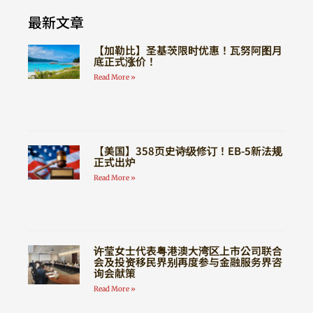
最新文章
【加勒比】圣基茨限时优惠！瓦努阿图月
底正式涨价！
Read More »
【美国】358页史诗级修订！EB-5新法规
正式出炉
Read More »
许莹女士代表粤港澳大湾区上市公司联合
会及投资移民界别再度参与金融服务界咨
询会献策
Read More »