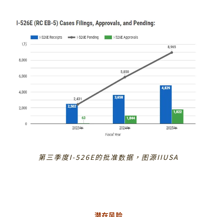
第三季度I-526E的批准数据，图源IIUSA
潜在风险