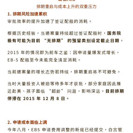
排期重启与成本上升的双重压力
1. 排期风险加速累积
审批效率的提升加速了签证配额的消耗。
根据历史经验，当递案量持续超过签证配额时，
国务院
极有可能为目前 “无排期” 的预留类别设定截止日期
。
2015 年的情况即为前车之鉴：因申请量爆发式增长，
EB-5 配额至今未能完全满足消耗。
当前递案量的增长态势若持续，排期重启将不可避免。
当时大量投资人被迫等待多年才获批，部分家庭因此推
迟赴美、孩子面临 “超龄” 问题，影响深远。
目前排期
停滞在 2015 年 12 月 8 日。
2. 申请成本面临上调
今年八月，EB5 申请费用调整的新规已经提交，白宫管