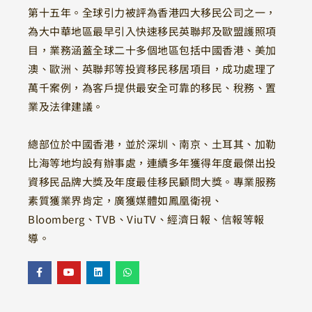
第十五年。全球引力被評為香港四大移民公司之一，
為大中華地區最早引入快速移民英聯邦及歐盟護照項
目，業務涵蓋全球二十多個地區包括中國香港、美加
澳、歐洲、英聯邦等投資移民移居項目，成功處理了
萬千案例，為客戶提供最安全可靠的移民、稅務、置
業及法律建議。
總部位於中國香港，並於深圳、南京、土耳其、加勒
比海等地均設有辦事處，連續多年獲得年度最傑出投
資移民品牌大獎及年度最佳移民顧問大獎。專業服務
素質獲業界肯定，廣獲媒體如鳳凰衛視、
Bloomberg、TVB、ViuTV、經濟日報、信報等報
導。