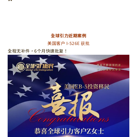
全球引力近期案例
美国客户 I-526E 获批
全程无补件，6个月快速批复！