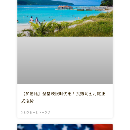
【加勒比】圣基茨限时优惠！瓦努阿图月底正
式涨价！
2026-07-22