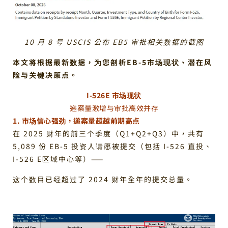
10 月 8 号 USCIS 公布 EB5 审批相关数据的截图
本文将根据最新数据，为您剖析EB-5市场现状、潜在风
险与关键决策点。
I-526E 市场现状
递案量激增与审批高效并存
1. 市场信心强劲，递案量超越前期高点
在 2025 财年的前三个季度（Q1+Q2+Q3）中，共有
5,089 份 EB-5 投资人请愿被提交（包括 I-526 直投、
I-526 E区域中心等）——
这个数目已经超过了 2024 财年全年的提交总量。