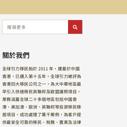
關於我們
全球引力移民始於 2011 年，建基於中國
香港，已邁入第十五年。全球引力被評為
香港四大移民公司之一，為大中華地區最
早引入快速移民英聯邦及歐盟護照項目，
業務涵蓋全球二十多個地區包括中國香
港、美加澳、歐洲、英聯邦等投資移民移
居項目，成功處理了萬千案例，為客戶提
供最安全可靠的移民、稅務、置業及法律