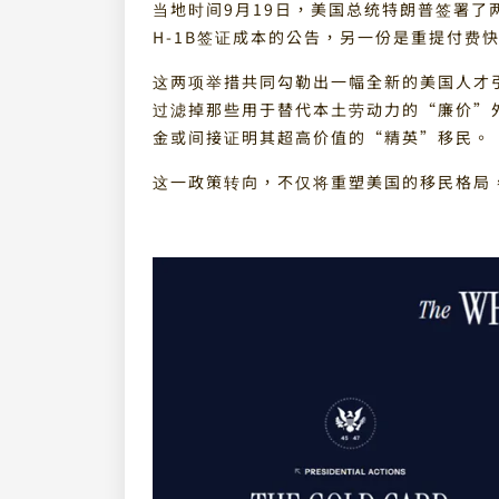
当地时间9月19日，美国总统特朗普签署
H-1B签证成本的公告，另一份是重提付费
这两项举措共同勾勒出一幅全新的美国人才
过滤掉那些用于替代本土劳动力的“廉价”
金或间接证明其超高价值的“精英”移民。
这一政策转向，不仅将重塑美国的移民格局