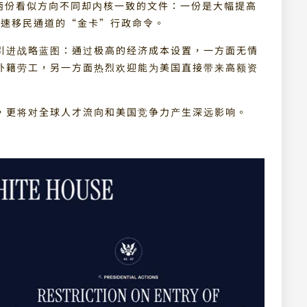
了两份看似方向不同却内核一致的文件：一份是大幅提高
快速移民通道的“金卡”行政命令。
引进战略蓝图：通过极高的经济成本设置，一方面无情
外籍劳工，另一方面热烈欢迎能为美国直接带来高额资
，更将对全球人才流向和美国竞争力产生深远影响。