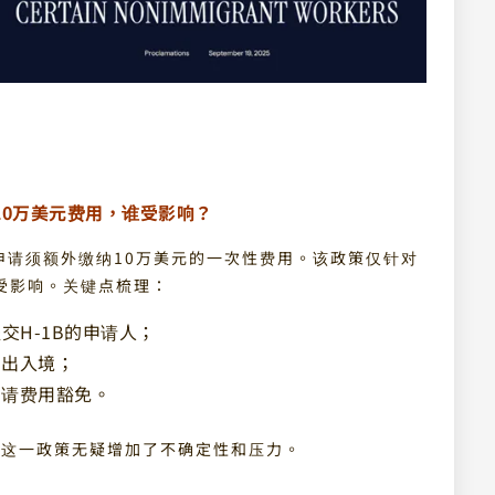
增10万美元费用，谁受影响？
1B申请须额外缴纳10万美元的一次性费用。该政策仅针对
受影响。关键点梳理：
提交H-1B的申请人；
常出入境；
申请费用豁免。
，这一政策无疑增加了不确定性和压力。