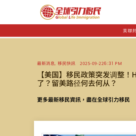
英聯
最新消息
移民快訊
2025-09-22
6:31 PM
,
【美国】移民政策突发调整！H
了？留美路径何去何从？
更多最新移民資訊，盡在全球引力移民