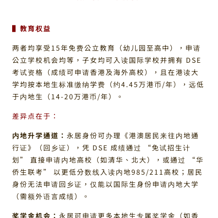
▌教育权益
两者均享受15年免费公立教育（幼儿园至高中），申请
公立学校机会均等，子女均可入读国际学校并拥有 DSE
考试资格（成绩可申请香港及海外高校），且在港读大
学均按本地生标准缴纳学费（约4.45万港币/年），远低
于内地生（14-20万港币/年）。
差异点在于：
内地升学通道：
永居身份可办理《港澳居民来往内地通
行证》（回乡证），凭 DSE 成绩通过 “免试招生计
划” 直接申请内地高校（如清华、北大），或通过 “华
侨生联考” 以更低分数线入读内地985/211高校；居民
身份无法申请回乡证，仅能以国际生身份申请内地大学
（需额外语言成绩）。
奖学金机会：
永居可申请更多本地生专属奖学金（如香