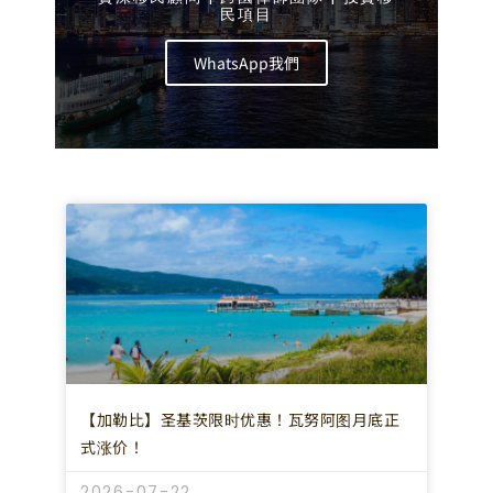
民項目
WhatsApp我們
【加勒比】圣基茨限时优惠！瓦努阿图月底正
式涨价！
2026-07-22