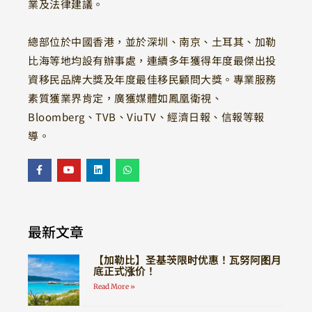
業及法律建議。
總部位於中國香港，並於深圳、南京、土耳其、加勒
比海等地均設有辦事處，連續多年獲得年度最傑出投
資移民品牌大獎及年度最佳移民顧問大獎。專業服務
素質獲業界肯定，廣獲媒體如鳳凰衛視、
Bloomberg、TVB、ViuTV、經濟日報、信報等報
導。
最新文章
【加勒比】圣基茨限时优惠！瓦努阿图月
底正式涨价！
Read More »