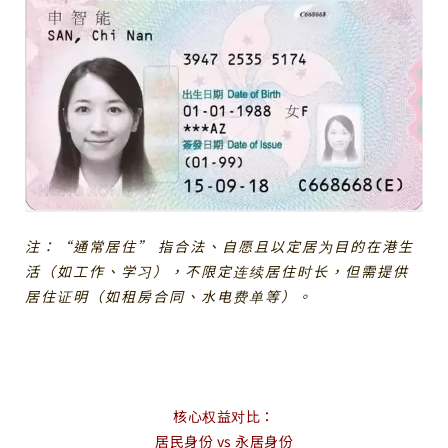
注：“通常居住” 指合法、自愿且以定居为目的在港生
活（如工作、学习），不限定连续居住时长，但需提供
居住证明（如租房合同、水电费单等）。
核心权益对比：
居民身份 vs 永居身份