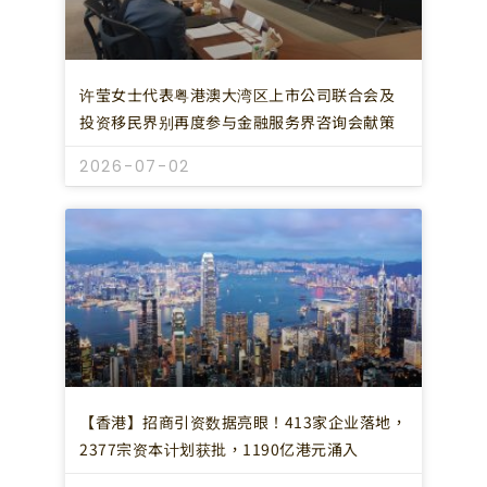
许莹女士代表粤港澳大湾区上市公司联合会及
投资移民界别再度参与金融服务界咨询会献策
2026-07-02
【香港】招商引资数据亮眼！413家企业落地，
2377宗资本计划获批，1190亿港元涌入