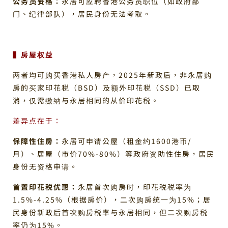
公务员资格：
永居可应聘香港公务员职位（如政府部
门、纪律部队），居民身份无法考取。
▌房屋权益
两者均可购买香港私人房产，2025年新政后，非永居购
房的买家印花税（BSD）及额外印花税（SSD）已取
消，仅需缴纳与永居相同的从价印花税。
差异点在于：
保障性住房：
永居可申请公屋（租金约1600港币/
月）、居屋（市价70%-80%）等政府资助性住房，居民
身份无资格申请。
首置印花税优惠：
永居首次购房时，印花税税率为
1.5%-4.25%（根据房价），二次购房统一为15%；居
民身份新政后首次购房税率与永居相同，但二次购房税
率仍为15%。