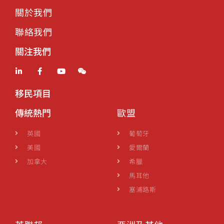
關於我們
聯絡我們
關注我們
移民項目
傳統熱門
歐盟
英國
葡萄牙
美國
愛爾蘭
加拿大
希臘
馬耳他
塞浦路斯