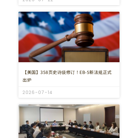
【美国】358页史诗级修订！EB-5新法规正式
出炉
2026-07-14