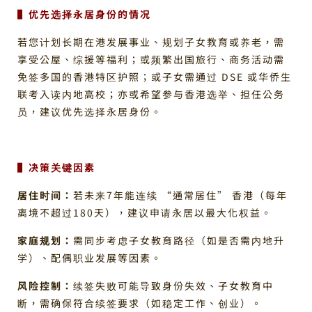
▌优先选择永居身份的情况
若您计划长期在港发展事业、规划子女教育或养老，需
享受公屋、综援等福利；或频繁出国旅行、商务活动需
免签多国的香港特区护照；或子女需通过 DSE 或华侨生
联考入读内地高校；亦或希望参与香港选举、担任公务
员，建议优先选择永居身份。
▌决策关键因素
居住时间：
若未来7年能连续 “通常居住” 香港（每年
离境不超过180天），建议申请永居以最大化权益。
家庭规划：
需同步考虑子女教育路径（如是否需内地升
学）、配偶职业发展等因素。
风险控制：
续签失败可能导致身份失效、子女教育中
断，需确保符合续签要求（如稳定工作、创业）。