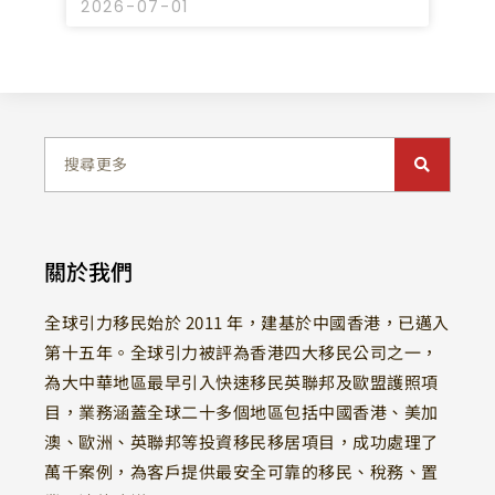
2026-07-01
關於我們
全球引力移民始於 2011 年，建基於中國香港，已邁入
第十五年。全球引力被評為香港四大移民公司之一，
為大中華地區最早引入快速移民英聯邦及歐盟護照項
目，業務涵蓋全球二十多個地區包括中國香港、美加
澳、歐洲、英聯邦等投資移民移居項目，成功處理了
萬千案例，為客戶提供最安全可靠的移民、稅務、置