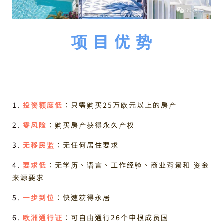
项 目 优 势
1.
投资额度低
：只需购买25万欧元以上的房产
2
.
零风险
：购买房产获得永久产权
3.
无移民监
：无任何居住要求
4.
要求低
：无学历、语言、工作经验、商业背景和 资金
来源要求
5.
一步到位
：快速获得永居
6.
欧洲通行证
：可自由通行26个申根成员国