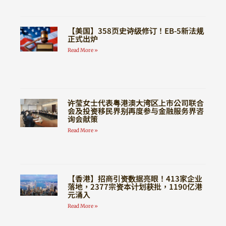
【美国】358页史诗级修订！EB-5新法规
正式出炉
Read More »
许莹女士代表粤港澳大湾区上市公司联合
会及投资移民界别再度参与金融服务界咨
询会献策
Read More »
【香港】招商引资数据亮眼！413家企业
落地，2377宗资本计划获批，1190亿港
元涌入
Read More »