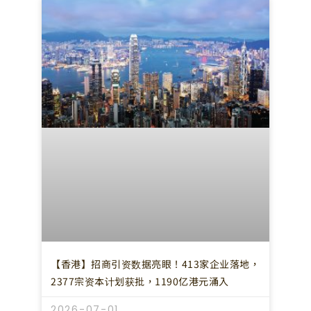
【香港】招商引资数据亮眼！413家企业落地，
2377宗资本计划获批，1190亿港元涌入
2026-07-01