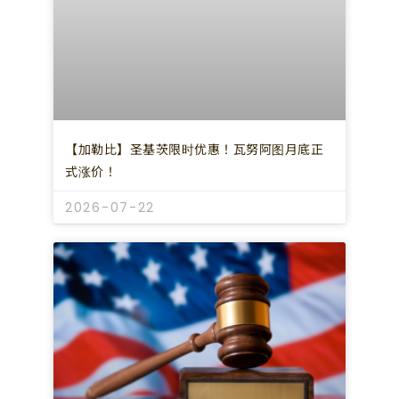
【加勒比】圣基茨限时优惠！瓦努阿图月底正
式涨价！
2026-07-22