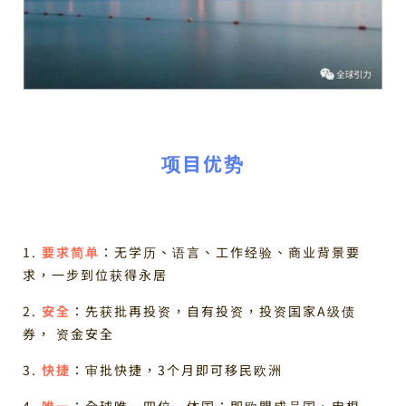
项目优势
1.
要求简单
：无学历、语言、工作经验、商业背景要
求，一步到位获得永居
2.
安全
：先获批再投资，自有投资，投资国家A级债
券， 资金安全
3.
快捷
：审批快捷，3个月即可移民欧洲
4.
唯一
：全球唯一四位一体国：即欧盟成员国、申根