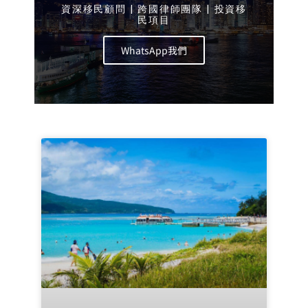
資深移民顧問 | 跨國律師團隊 | 投資移
民項目
WhatsApp我們