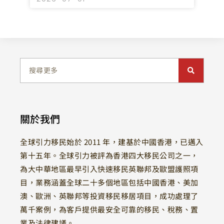
關於我們
全球引力移民始於 2011 年，建基於中國香港，已邁入
第十五年。全球引力被評為香港四大移民公司之一，
為大中華地區最早引入快速移民英聯邦及歐盟護照項
目，業務涵蓋全球二十多個地區包括中國香港、美加
澳、歐洲、英聯邦等投資移民移居項目，成功處理了
萬千案例，為客戶提供最安全可靠的移民、稅務、置
業及法律建議。