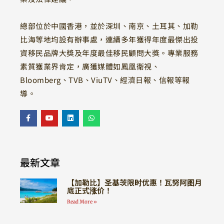
總部位於中國香港，並於深圳、南京、土耳其、加勒
比海等地均設有辦事處，連續多年獲得年度最傑出投
資移民品牌大獎及年度最佳移民顧問大獎。專業服務
素質獲業界肯定，廣獲媒體如鳳凰衛視、
Bloomberg、TVB、ViuTV、經濟日報、信報等報
導。
最新文章
【加勒比】圣基茨限时优惠！瓦努阿图月
底正式涨价！
Read More »