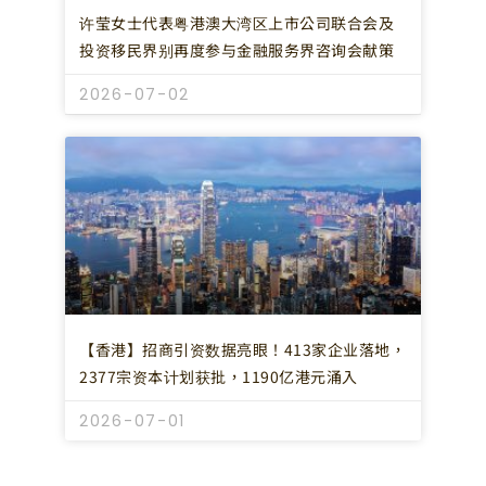
许莹女士代表粤港澳大湾区上市公司联合会及
投资移民界别再度参与金融服务界咨询会献策
2026-07-02
【香港】招商引资数据亮眼！413家企业落地，
2377宗资本计划获批，1190亿港元涌入
2026-07-01