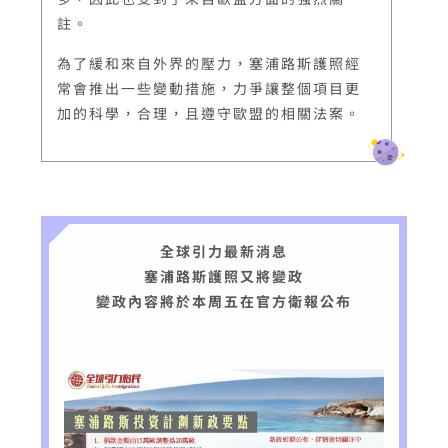
註。
為了緩和來自外界的壓力，塞浦路斯護照經
常會推出一些變動措施，力爭讓整個項目更
加的科學，合理，且遵守歐盟的相關法案。
全球引力最新消息
塞浦路斯護照又將變政
變政內容將於本周五在官方衛報公布