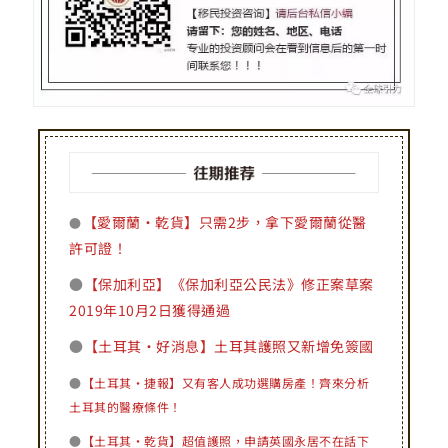
【愛爾蘭·乾貨】只需2步，拿下愛爾蘭從醫
●
許可證！
●
【保加利亞】《保加利亞公民法》修正案草案
2019年10月2日獲得通過
●
【土耳其·好消息】土耳其護照又新增免簽國
●
【土耳其·捷報】又有客人成功選購房產！齊來分析
土耳其的醫療條件！
●
【土耳其·乾貨】超值護照，申請英國永居不在話下