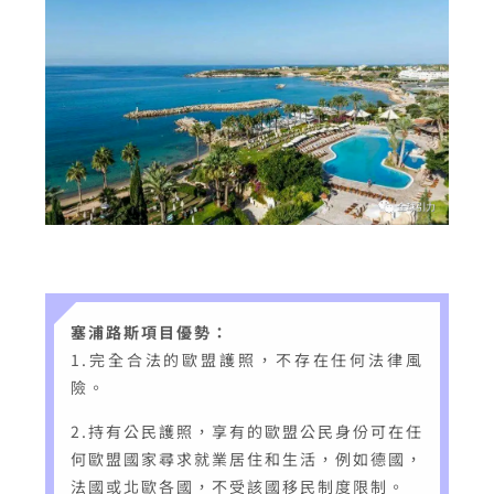
塞浦路斯項目優勢：
1.完全合法的歐盟護照，不存在任何法律風
險。
2.持有公民護照，享有的歐盟公民身份可在任
何歐盟國家尋求就業居住和生活，例如德國，
法國或北歐各國，不受該國移民制度限制。