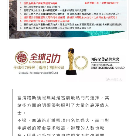
塞浦路斯護照無疑是當前最熱門的選擇，其
諸多方面的明顯優勢吸引了大量的高凈值人
士。
不過，塞浦路斯護照項目名氣過大，而且對
申請者的資金要求較高，辦理的人數也較
多，因此也受到了來自歐盟方面的強烈關