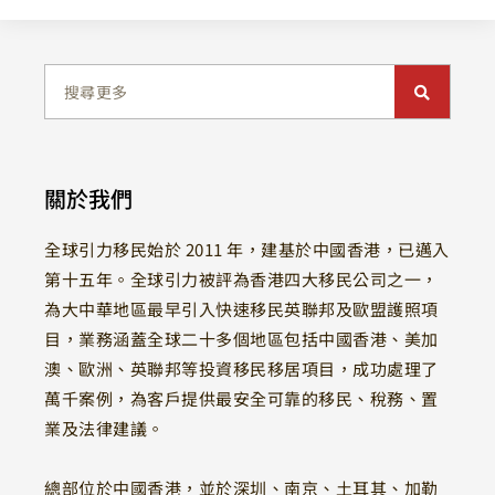
關於我們
全球引力移民始於 2011 年，建基於中國香港，已邁入
第十五年。全球引力被評為香港四大移民公司之一，
為大中華地區最早引入快速移民英聯邦及歐盟護照項
目，業務涵蓋全球二十多個地區包括中國香港、美加
澳、歐洲、英聯邦等投資移民移居項目，成功處理了
萬千案例，為客戶提供最安全可靠的移民、稅務、置
業及法律建議。
總部位於中國香港，並於深圳、南京、土耳其、加勒