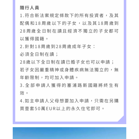
隨行人員
1.符合新法案規定條款下的所有投資者，及其
配偶和18周歲以下的子女，以及其18周歲到
28周歲全日制在讀且經濟不獨立的子女都可
以獲得國籍。
2.針對18周歲到28周歲成年子女：
必須全日制在讀；
28歲以下全日制在讀已婚子女也可以申請；
若子女因嚴重精神或身體疾病無法獨立的，無
年齡限制，均可加入申請。
3.全部申請人獲得的塞浦路斯國籍將終生有
效。
4.如主申請人父母想要加入申請，只需在另購
買壹套50萬EUR以上的永久住宅即可。