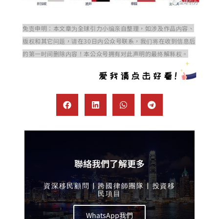
免责申明：本文章为全球引力小编亲自整理，如涉及作品内容、
版权和其它问题，请在30日内公众号联系，我们将在收到信息后
的第一时间删除内容！本公众号拥有对此声明的最终解释权。
聯絡我們了解更多
資深移民顧問 | 跨國律師團隊 | 投資移
民項目
WhatsApp我們