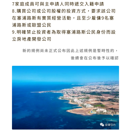
7家庭成員可與主申請人同時遞交入籍申請
8.購買公司或公司股權的投資方式，要求該公司
在塞浦路斯有實質經營活動，且至少雇傭9名塞
浦路斯或歐盟公民
9.明確禁止投資者為取得塞浦路斯公民身份而設
立房地產開發公司
新的規例尚未正式公布因此上述規例是暫時性的，
後續會在公布後予以確認