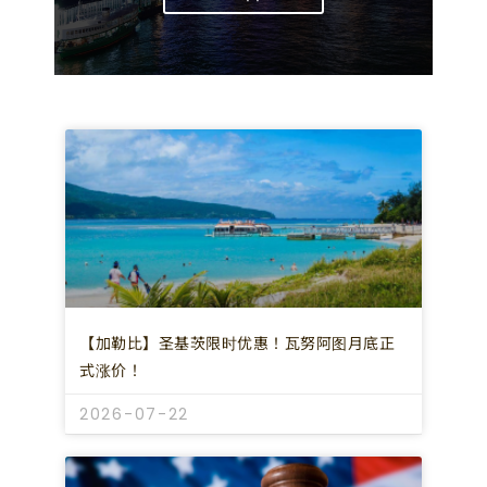
【加勒比】圣基茨限时优惠！瓦努阿图月底正
式涨价！
2026-07-22