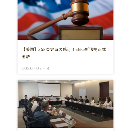
【美国】358页史诗级修订！EB-5新法规正式
出炉
2026-07-14