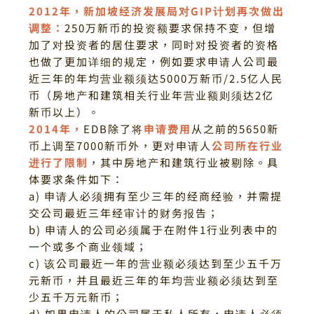
2012年，新加坡经济发展局对GIP计划再次做出
调整：
250万新币的投资额要求保持不变，但增
加了对投资者的居住要求，同时对投资者的资格
也做了更加详细的规定，例如要求申请人公司最
近三年的年均营业额须达5000万新币/2.5亿人民
币（房地产和建筑相关行业年营业额则须达2亿
新币以上）。
2014年，
EDB除了将
申请费用
从之前的5650新
币上调至7000新币外，更对申请人
公司所在行业
进行了限制
，其中房地产和建筑行业被剔除。
具
体要求条件如下：
a) 申请人必须拥有至少三年的经商经验，并需提
交公司最近三年经审计的财务报告；
b) 申请人的公司必须属于在附件1行业列表中的
一个或多个商业领域；
c) 该公司最近一年的营业额必须达到至少五千万
元新币，并且最近三年的年均营业额必须达到至
少五千万元新币；
d) 如果申请人的公司属于私人所有，申请人必须