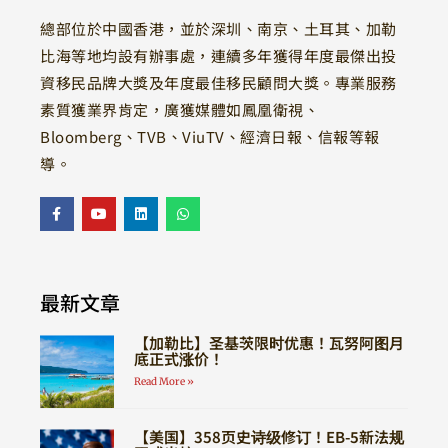
總部位於中國香港，並於深圳、南京、土耳其、加勒
比海等地均設有辦事處，連續多年獲得年度最傑出投
資移民品牌大獎及年度最佳移民顧問大獎。專業服務
素質獲業界肯定，廣獲媒體如鳳凰衛視、
Bloomberg、TVB、ViuTV、經濟日報、信報等報
導。
最新文章
【加勒比】圣基茨限时优惠！瓦努阿图月
底正式涨价！
Read More »
【美国】358页史诗级修订！EB-5新法规