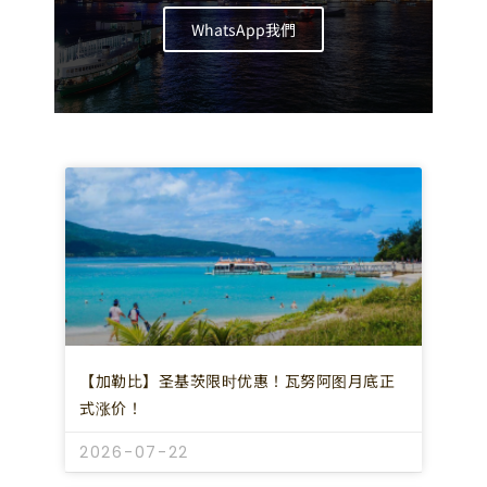
WhatsApp我們
【加勒比】圣基茨限时优惠！瓦努阿图月底正
式涨价！
2026-07-22