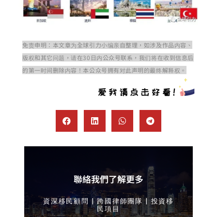
免责申明：本文章为全球引力小编亲自整理，如涉及作品内容、
版权和其它问题，请在30日内公众号联系，我们将在收到信息后
的第一时间删除内容！本公众号拥有对此声明的最终解释权。
聯絡我們了解更多
資深移民顧問 | 跨國律師團隊 | 投資移
民項目