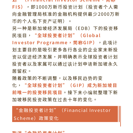
FIS）
，即1000万新币投资计划（投资者个人需
向金融管理局核准的金融机构提供最少2000万新
币的个人名下资产证明）。
另一种是
新加坡经济发展局（EDB）下的投资移
民项目，
“全球投资者计划”（Global
Investor Programme，简称GIP）
，此项计
划主要目的是吸引更多各行各业的企业家来新投
资以促进经济发展，并明确表示全球投资者计划
投资者以及家属可以通过该计划申请新加坡永久
居留权。
随着政策的不断调整，以及移民趋势的变
化，
“全球投资者计划”（GIP）成为新加坡目
前唯一的投资移民项目
。
接下来小编就整理下新
加坡移民投资政策在过去十年的变化。
“金融投资者计划”（Financial Investor
Scheme）政策变化
取消“金融投资者计划”