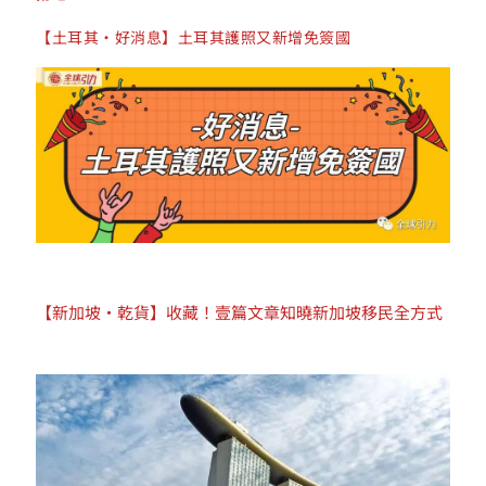
【土耳其·好消息】土耳其護照又新增免簽國
【新加坡·乾貨】收藏！
壹篇文章知曉新加坡移民全方式