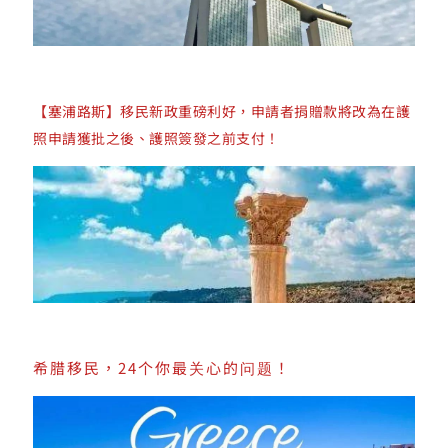
【塞浦路斯】移民新政重磅利好，申請者捐贈款將改為在護
照申請獲批之後、護照簽發之前支付！
希腊移民，24个你最关心的问题！