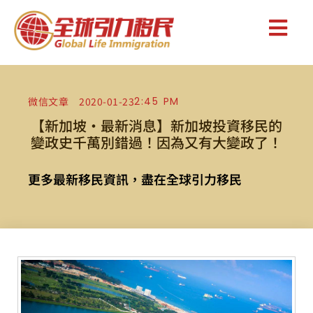
微信文章
2020-01-23
2:45 PM
【新加坡·最新消息】新加坡投資移民的
變政史千萬別錯過！因為又有大變政了！
更多最新移民資訊，盡在全球引力移民