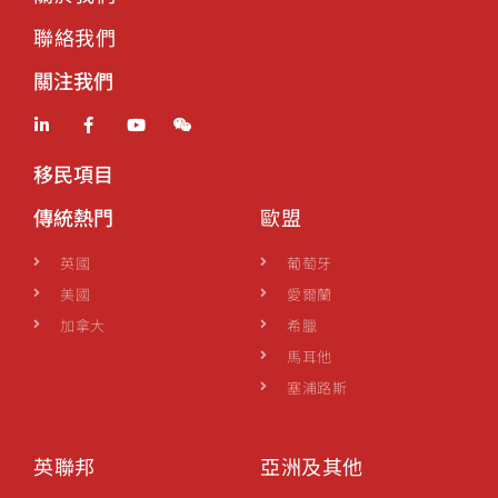
聯絡我們
關注我們
移民項目
傳統熱門
歐盟
英國
葡萄牙
美國
愛爾蘭
加拿大
希臘
馬耳他
塞浦路斯
英聯邦
亞洲及其他