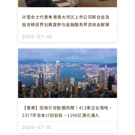
许莹女士代表粤港澳大湾区上市公司联合会及
投资移民界别再度参与金融服务界咨询会献策
2026-07-02
【香港】招商引资数据亮眼！413家企业落地，
2377宗资本计划获批，1190亿港元涌入
2026-07-01