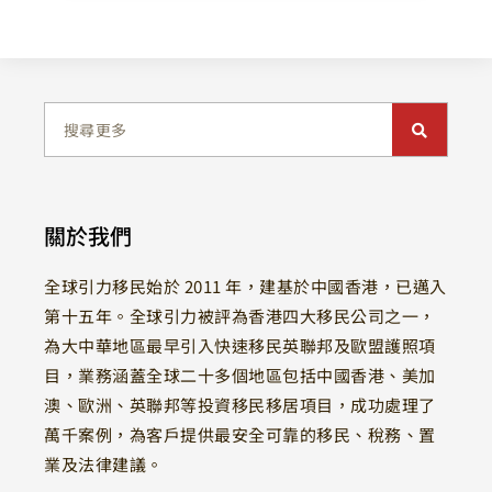
關於我們
全球引力移民始於 2011 年，建基於中國香港，已邁入
第十五年。全球引力被評為香港四大移民公司之一，
為大中華地區最早引入快速移民英聯邦及歐盟護照項
目，業務涵蓋全球二十多個地區包括中國香港、美加
澳、歐洲、英聯邦等投資移民移居項目，成功處理了
萬千案例，為客戶提供最安全可靠的移民、稅務、置
業及法律建議。