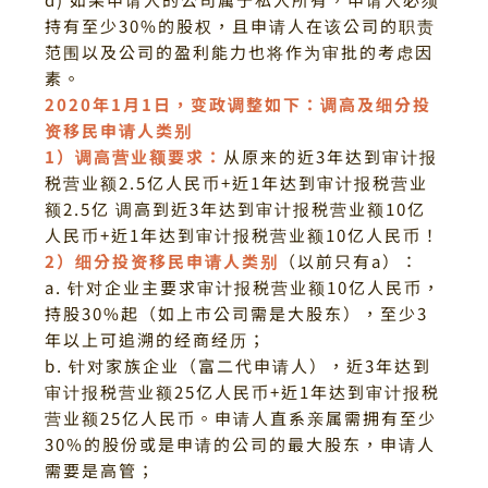
持有至少30%的股权，且申请人在该公司的职责
范围以及公司的盈利能力也将作为审批的考虑因
素。
2020年1月1日，变政调整如下：
调高及细分投
资移民申请人类别
1）调高营业额要求：
从原来的近3年达到审计报
税营业额2.5亿人民币+近1年达到审计报税营业
额2.5亿 调高到近3年达到审计报税营业额10亿
人民币+近1年达到审计报税营业额10亿人民币！
2）细分投资移民申请人类别
（以前只有a）：
a. 针对企业主要求审计报税营业额10亿人民币，
持股30%起（如上市公司需是大股东），至少3
年以上可追溯的经商经历；
b. 针对家族企业（富二代申请人），近3年达到
审计报税营业额25亿人民币+近1年达到审计报税
营业额25亿人民币。
申请人直系亲属需拥有至少
30%的股份或是申请的公司的最大股东，申请人
需要是高管；