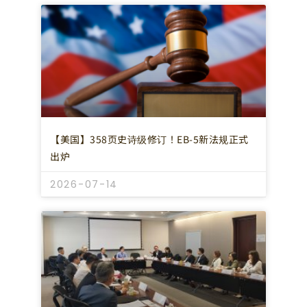
【美国】358页史诗级修订！EB-5新法规正式
出炉
2026-07-14