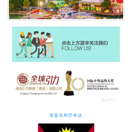
安提瓜和巴布达