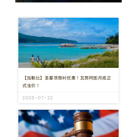
【加勒比】圣基茨限时优惠！瓦努阿图月底正
式涨价！
2026-07-22