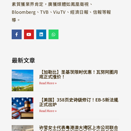
素質獲業界肯定，廣獲媒體如鳳凰衛視、
Bloomberg、TVB、ViuTV、經濟日報、信報等報
導。
最新文章
【加勒比】圣基茨限时优惠！瓦努阿图月
底正式涨价！
Read More »
【美国】358页史诗级修订！EB-5新法规
正式出炉
Read More »
许莹女士代表粤港澳大湾区上市公司联合