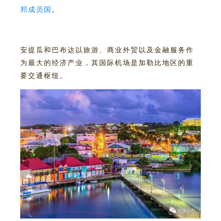
邦成员国
。
安提瓜和巴布达
以旅游、商业
外贸
以及金融服务作
为最大的经济产业，其国际机场是加勒比地区的重
要交通枢纽。