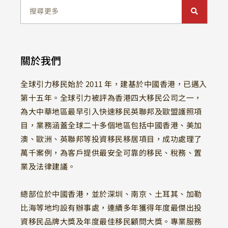
關於我們
全球引力移民始於 2011 年，建基於中國香港，已邁入
第十五年。全球引力被評為香港四大移民公司之一，
為大中華地區最早引入快速移民英聯邦及歐盟護照項
目，業務涵蓋全球二十多個地區包括中國香港、美加
澳、歐洲、英聯邦等投資移民移居項目，成功處理了
萬千案例，為客戶提供最安全可靠的移民、稅務、置
業及法律建議。
總部位於中國香港，並於深圳、南京、土耳其、加勒
比海等地均設有辦事處，連續多年獲得年度最傑出投
資移民品牌大獎及年度最佳移民顧問大獎。專業服務