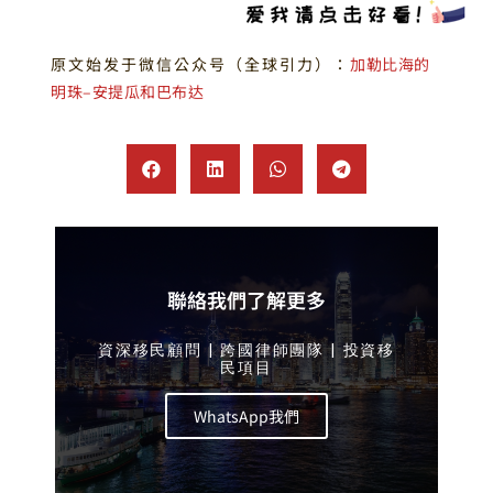
原文始发于微信公众号（全球引力）：
加勒比海的
明珠–安提瓜和巴布达
聯絡我們了解更多
資深移民顧問 | 跨國律師團隊 | 投資移
民項目
WhatsApp我們