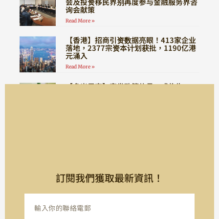
会及投资移民界别再度参与金融服务界咨
询会献策
Read More »
【香港】招商引资数据亮眼！413家企业
落地，2377宗资本计划获批，1190亿港
元涌入
Read More »
【多米尼克】突发政策信号，或将告
别“全程无需登陆”时代！
Read More »
訂閱我們獲取最新資訊！