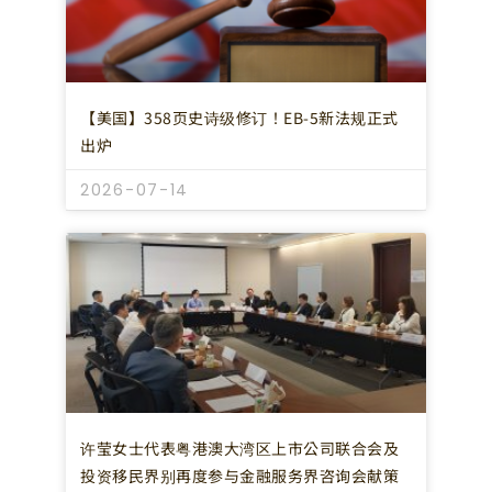
【美国】358页史诗级修订！EB-5新法规正式
出炉
2026-07-14
许莹女士代表粤港澳大湾区上市公司联合会及
投资移民界别再度参与金融服务界咨询会献策