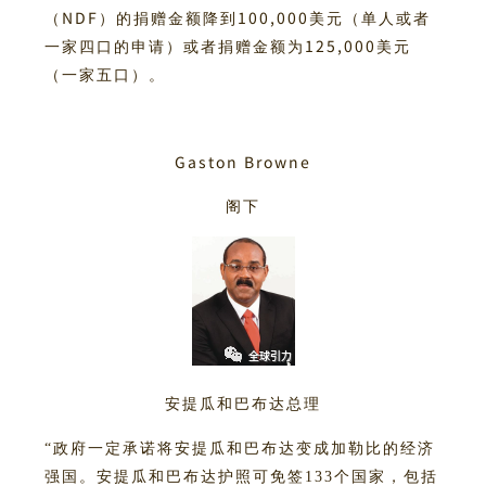
NDF
100,000
（
）的捐赠金额降到
美元（单人或者
125,000
一家四口的申请）或者捐赠金额为
美元
（一家五口）。
Gaston Browne
阁下
安提瓜和巴布达总理
“政府一定承诺将安
提瓜和巴布达变成加勒比的经济
强国。安提瓜和巴布达护照可免签133个国家，包括