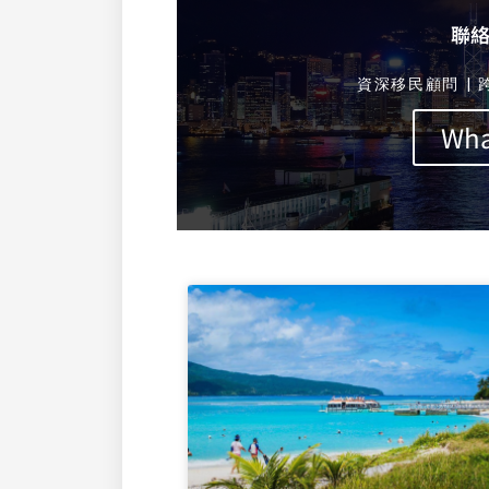
聯
資深移民顧問 | 
Wh