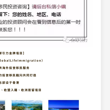
球引力金牌项目】
balLifeImmigration）
供海外投资移民服务
的投资移民顾问共同打造
总部设于香港
籍、欧盟入籍、欧洲居留项目