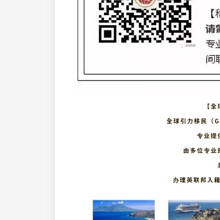
【全
全球引力移民（Glo
专业提
由多位专业
办理英联邦入