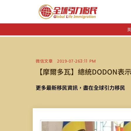
微信文章
2019-07-26
3:11 PM
【摩爾多瓦】總統DODON表
更多最新移民資訊，盡在全球引力移民