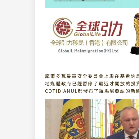
摩爾多瓦最高安全委員會上周在基希訥烏召
地媒體政府已經暫停了最近才開放的投
COTIDIANUL都發布了羅馬尼亞語的