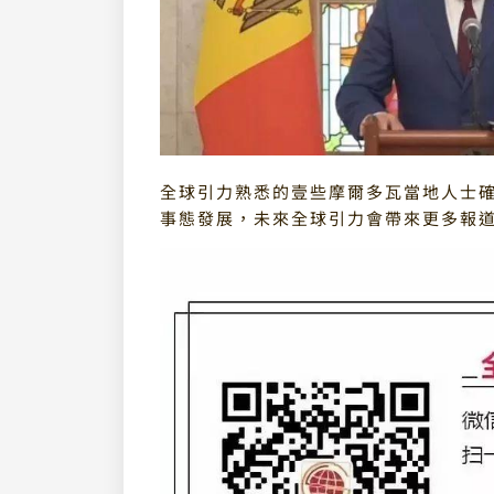
全球引力熟悉的壹些摩爾多瓦當地人士
事態發展，未來全球引力會帶來更多報