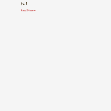
代！
Read More »