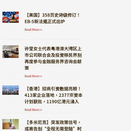
【美国】358页史诗级修订！
EB-5新法规正式出炉
Read More »
许莹女士代表粤港澳大湾区上
市公司联合会及投资移民界别
再度参与金融服务界咨询会献
策
Read More »
【香港】招商引资数据亮眼！
413家企业落地，2377宗资本
计划获批，1190亿港元涌入
Read More »
【多米尼克】突发政策信号，
或将告别“全程无需登陆”时