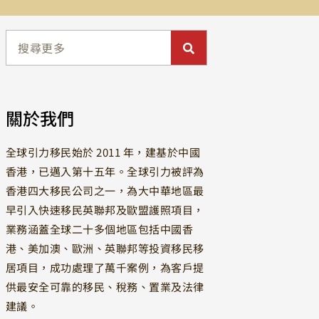
關於我們
全球引力移民始於 2011 年，建基於中國
香港，已邁入第十五年。全球引力被評為
香港四大移民公司之一，為大中華地區最
早引入快速移民英聯邦及歐盟護照項目，
業務涵蓋全球二十多個地區包括中國香
港、美加澳、歐洲、英聯邦等投資移民移
居項目，成功處理了萬千案例，為客戶提
供最安全可靠的移民、稅務、置業及法律
建議。