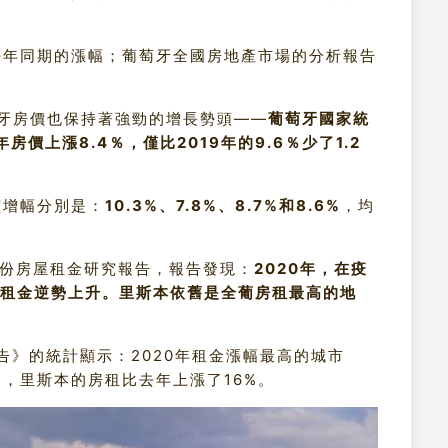
去年同期的漲幅；葡萄牙全國房地產市場的分析報告
萄牙房價也保持著強勁的增長勢頭——
葡萄牙國家統
房價上漲8.4％，僅比2019年的9.6％少了1.2
價增幅分別是：
10.3%、7.8%、8.7%和8.6%
，均
一份房屋租金研究報告，報告發現：
2020年，在疫
6個租金逆勢上升。里斯本依舊是全葡房租最高的地
報告》的統計顯示：2020年租金漲幅最高的城市
，里斯本的房租比去年上漲了16%。