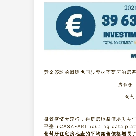
黃金簽證的回暖也同步帶火葡萄牙的房
房價漲1
葡萄
盡管疫情大流行，住房房地產價格與去
平臺（CASAFARI housing data 
葡萄牙住宅房地產的平均銷售價格增長了