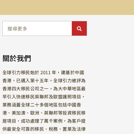
關於我們
全球引力移民始於 2011 年，建基於中國
香港，已邁入第十五年。全球引力被評為
香港四大移民公司之一，為大中華地區最
早引入快速移民英聯邦及歐盟護照項目，
業務涵蓋全球二十多個地區包括中國香
港、美加澳、歐洲、英聯邦等投資移民移
居項目，成功處理了萬千案例，為客戶提
供最安全可靠的移民、稅務、置業及法律