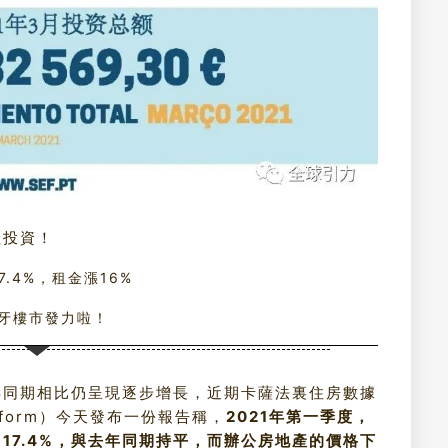
產投資！
7.4%，租金漲16%
牙樓市發力啦！
年同期相比仍呈現逐步增長，近期卡薩法裏住房數據
platform）今天發布一份報告稱，
2021年第一季度，
17.4%，與去年同期持平，而辦公房地產的價格下