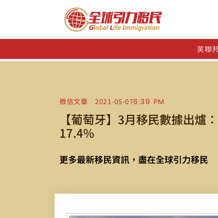
英聯
微信文章
2021-05-07
6:39 PM
【葡萄牙】3月移民數據出爐：
17.4%
更多最新移民資訊，盡在全球引力移民