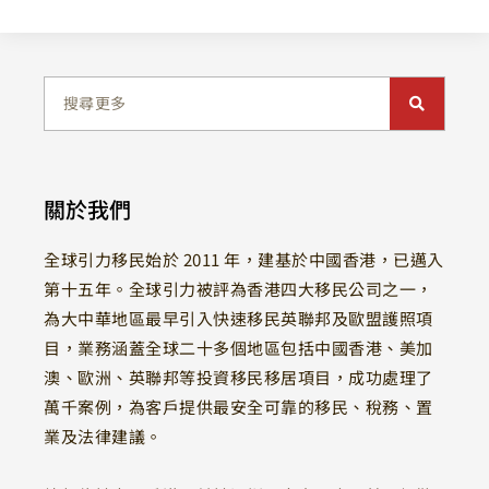
關於我們
全球引力移民始於 2011 年，建基於中國香港，已邁入
第十五年。全球引力被評為香港四大移民公司之一，
為大中華地區最早引入快速移民英聯邦及歐盟護照項
目，業務涵蓋全球二十多個地區包括中國香港、美加
澳、歐洲、英聯邦等投資移民移居項目，成功處理了
萬千案例，為客戶提供最安全可靠的移民、稅務、置
業及法律建議。