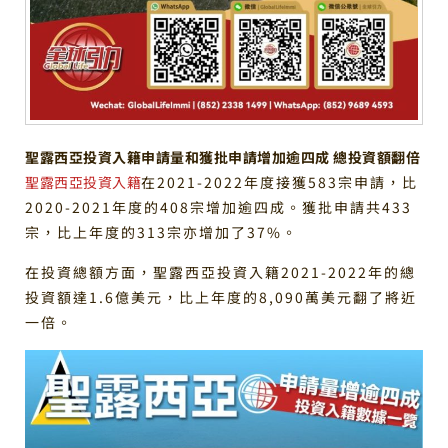
聖露西亞投資入籍申請量和獲批申請增加逾四成 總投資額翻倍
聖露西亞投資入籍
在2021-2022年度接獲583宗申請，比
2020-2021年度的408宗增加逾四成。獲批申請共433
宗，比上年度的313宗亦增加了37%。
在投資總額方面，聖露西亞投資入籍2021-2022年的總
投資額達1.6億美元，比上年度的8,090萬美元翻了將近
一倍。