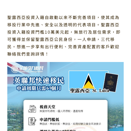
聖露西亞投資入籍自啟動以來不斷完善項目，使其成為
移投行業中先進、安全以及透明的代表項目。聖露西亞
投資入籍投資門檻10萬美元起，無旅行及居住需求，即
可獲得並保留聖露西亞公民身份，一人申請，三代移
民。想進一步享有出行便利、完善資產配置的客戶歡迎
聯絡我們查詢詳情！