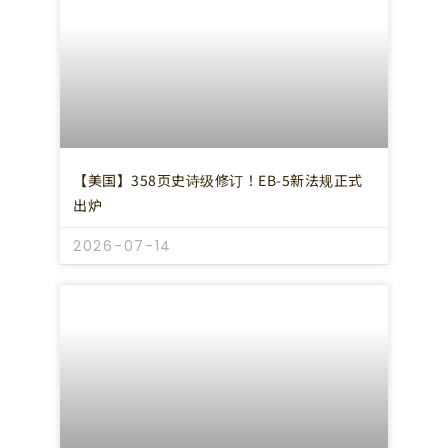
【美国】358页史诗级修订！EB-5新法规正式
出炉
2026-07-14