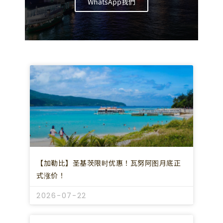
WhatsApp我們
【加勒比】圣基茨限时优惠！瓦努阿图月底正
式涨价！
2026-07-22