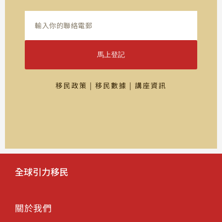
馬上登記
移民政策 | 移民數據 | 講座資訊
全球引力移民
關於我們